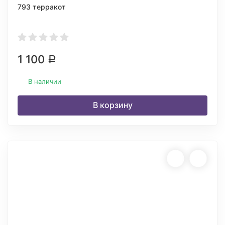
793 терракот
1 100
Р
В наличии
В корзину