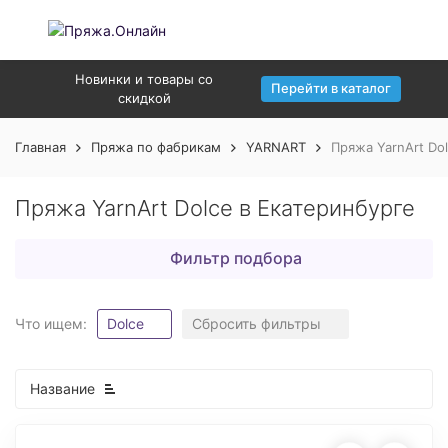
Новинки и товары со
Перейти в каталог
скидкой
Главная
Пряжа по фабрикам
YARNART
Пряжа YarnArt Do
Пряжа YarnArt Dolce в Екатеринбурге
Фильтр подбора
Что ищем:
Dolce
Сбросить фильтры
Название