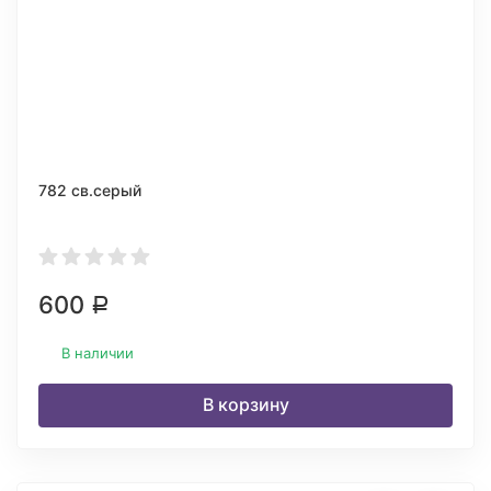
782 св.серый
600
Р
В наличии
В корзину