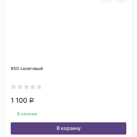
850 салатовый
1 100
Р
В наличии
В корзину