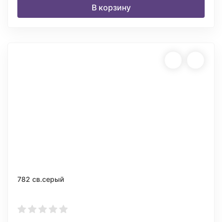
В корзину
782 св.серый