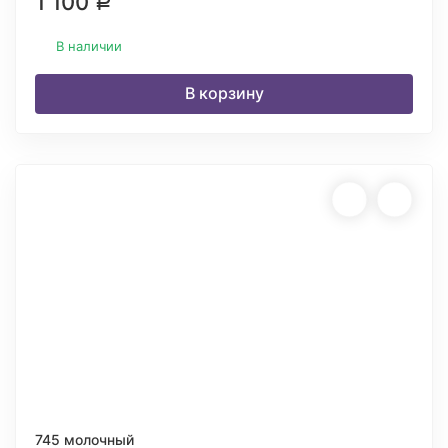
1 100
Р
В наличии
В корзину
745 молочный