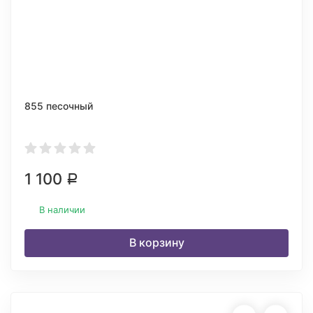
855 песочный
1 100
Р
В наличии
В корзину