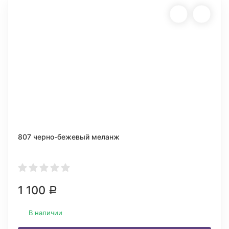
807 черно-бежевый меланж
1 100
Р
В наличии