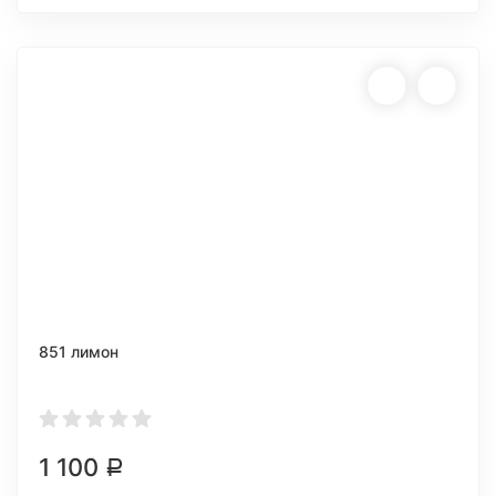
851 лимон
1 100
Р