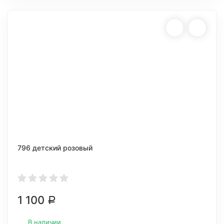
796 детский розовый
1 100
Р
В наличии