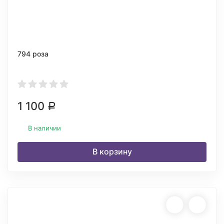
794 роза
1 100
Р
В наличии
В корзину