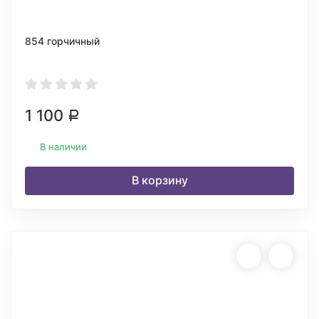
854 горчичный
1 100
Р
В наличии
В корзину