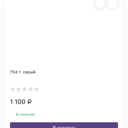
754 т. серый
1 100
Р
В наличии
В корзину