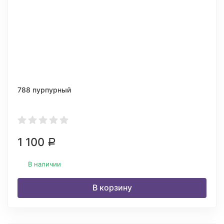
788 пурпурный
1 100
Р
В наличии
В корзину