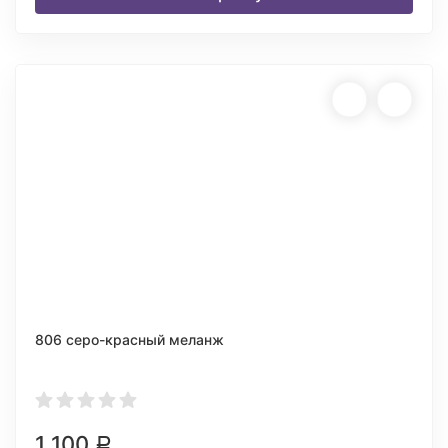
806 серо-красный меланж
1 100
Р