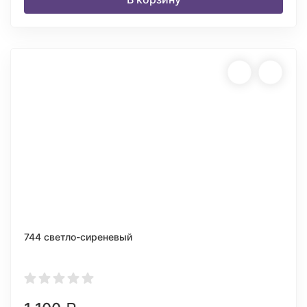
744 светло-сиреневый