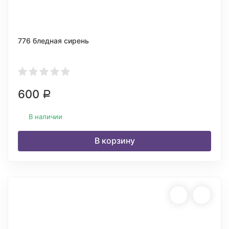
776 бледная сирень
600
Р
В наличии
В корзину