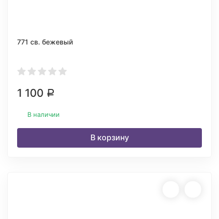
771 св. бежевый
1 100
Р
В наличии
В корзину