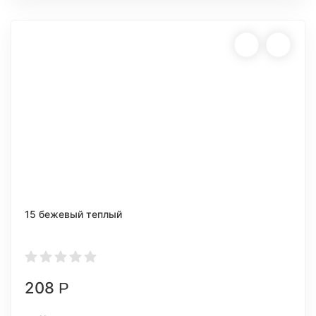
15 бежевый теплый
208
Р