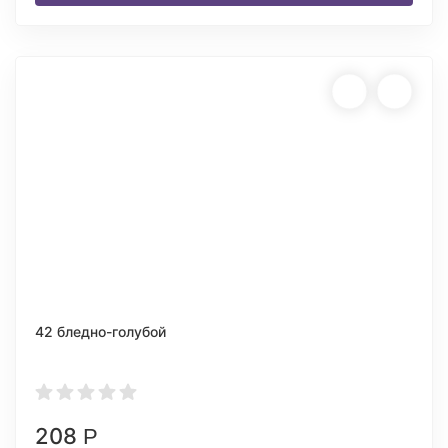
42 бледно-голубой
208
Р