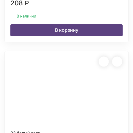
208
Р
В наличии
В корзину
03 белый лоск