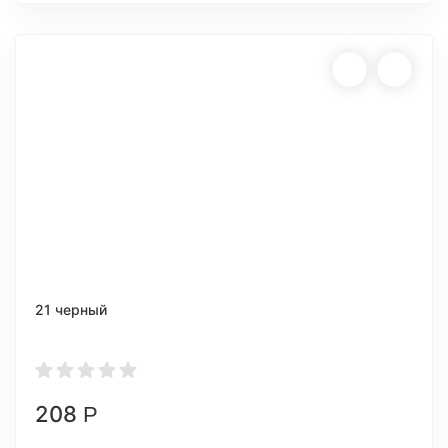
21 черный
208
Р