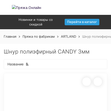
Новинки и товары со
Перейти в каталог
скидкой
Главная
Пряжа по фабрикам
ARTLAND
Шнур полиэфирн
Шнур полиэфирный CANDY 3мм
Название