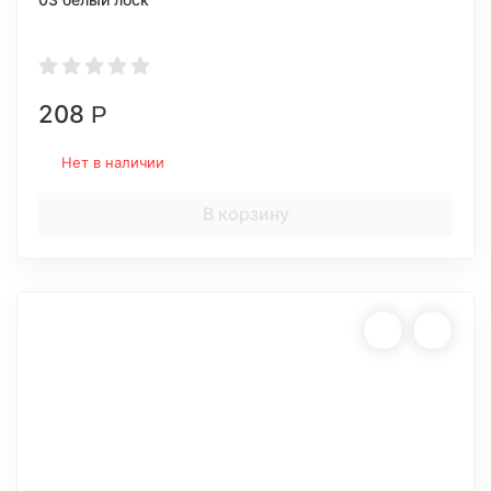
208
Р
Нет в наличии
В корзину