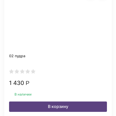
02 пудра
1 430
Р
В наличии
В корзину