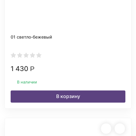
01 светло-бежевый
1 430
Р
В наличии
В корзину