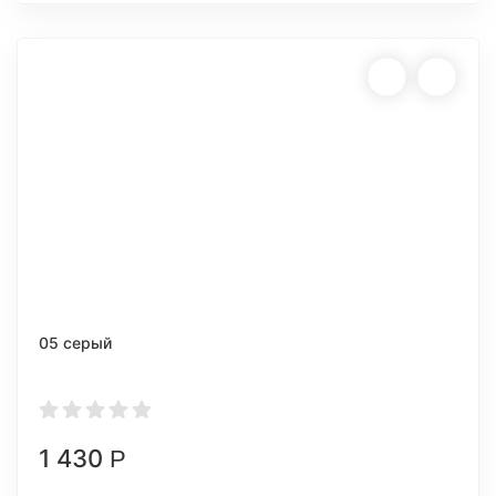
05 серый
1 430
Р