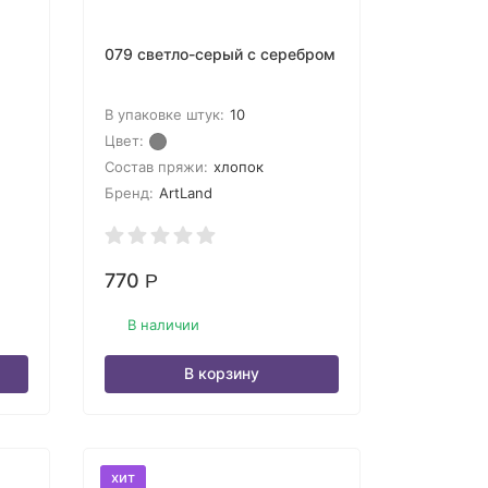
079 светло-серый с серебром
В упаковке штук:
10
Цвет:
Состав пряжи:
хлопок
Бренд:
ArtLand
770
Р
В наличии
В корзину
хит