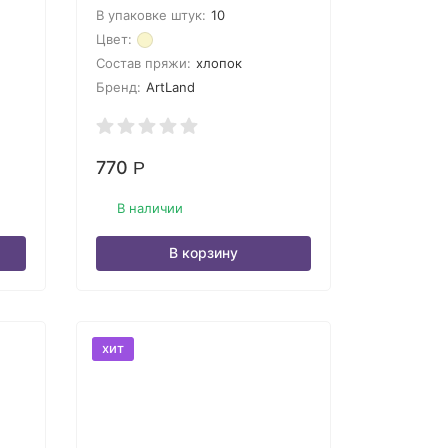
В упаковке штук:
10
Цвет:
Состав пряжи:
хлопок
Бренд:
ArtLand
770
Р
В наличии
В корзину
хит