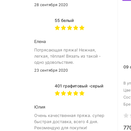
28 сентября 2020
55 белый
Елена
Потрясающая пряжа! Нежная,
легкая, тёплая! Вязать из такой -
одно удовольствие.
09 
23 сентября 2020
В у
401 графитовый -серый
Цве
Сос
Бре
Юлия
Очень качественная пряжа. супер
быстрая доставка, всего 4 дня.
77
Рекомендую для покупки!