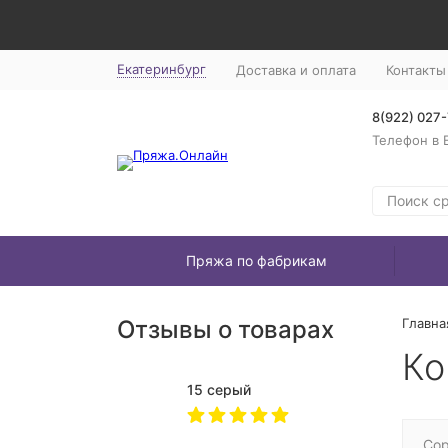
Екатеринбург
Доставка и оплата
Контакты
8(922) 027
Телефон в 
Пряжа по фабрикам
Отзывы о товарах
Главна
Ко
15 серый
Сор