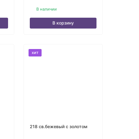
В наличии
В корзину
хит
218 св.бежевый с золотом