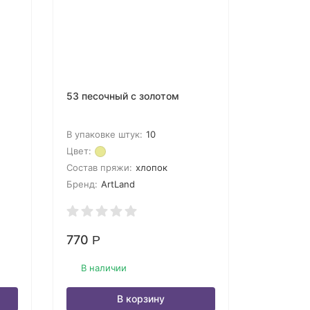
53 песочный с золотом
В упаковке штук:
10
Цвет:
Состав пряжи:
хлопок
Бренд:
ArtLand
770
Р
В наличии
В корзину