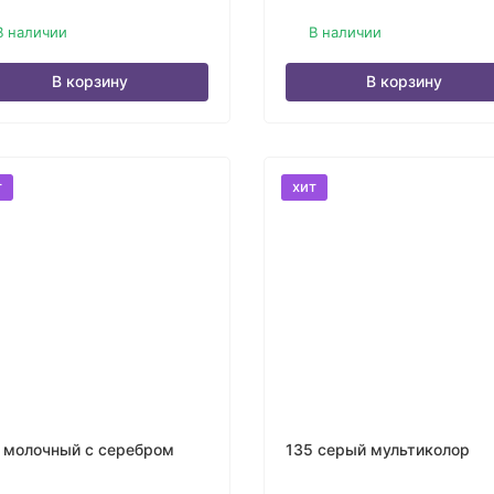
В наличии
В наличии
В корзину
В корзину
т
хит
 молочный с серебром
135 серый мультиколор