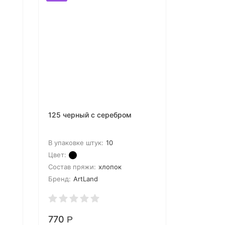
125 черный с серебром
В упаковке штук:
10
Цвет:
Состав пряжи:
хлопок
Бренд:
ArtLand
770
Р