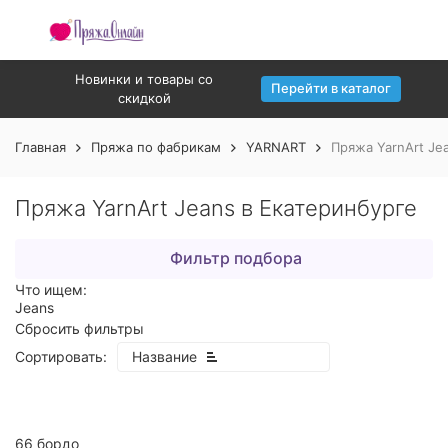
Новинки и товары со
Перейти в каталог
скидкой
Главная
Пряжа по фабрикам
YARNART
Пряжа YarnArt Je
Пряжа YarnArt Jeans в Екатеринбурге
Фильтр подбора
Что ищем:
Jeans
Сбросить фильтры
Сортировать:
Название
66 бордо