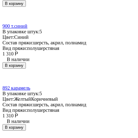
В корзину
900 т.синий
В упаковке штук:
5
Цвет:
Синий
Состав пряжи:
шерсть, акрил, полиамид
Вид пряжи:
полушерстяная
1 310
Р
В наличии
В корзину
892 карамель
В упаковке штук:
5
Цвет:
Желтый
Коричневый
Состав пряжи:
шерсть, акрил, полиамид
Вид пряжи:
полушерстяная
1 310
Р
В наличии
В корзину