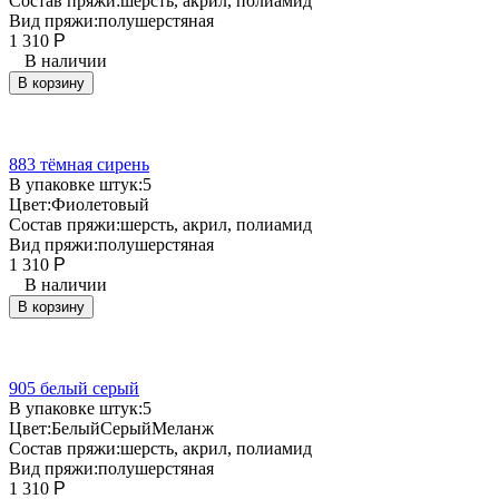
Состав пряжи:
шерсть, акрил, полиамид
Вид пряжи:
полушерстяная
1 310
Р
В наличии
В корзину
883 тёмная сирень
В упаковке штук:
5
Цвет:
Фиолетовый
Состав пряжи:
шерсть, акрил, полиамид
Вид пряжи:
полушерстяная
1 310
Р
В наличии
В корзину
905 белый серый
В упаковке штук:
5
Цвет:
Белый
Серый
Меланж
Состав пряжи:
шерсть, акрил, полиамид
Вид пряжи:
полушерстяная
1 310
Р