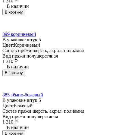
1 310
Р
В наличии
В корзину
899 коричневый
В упаковке штук:
5
Цвет:
Коричневый
Состав пряжи:
шерсть, акрил, полиамид
Вид пряжи:
полушерстяная
1 310
Р
В наличии
В корзину
885 тёмно-бежевый
В упаковке штук:
5
Цвет:
Бежевый
Состав пряжи:
шерсть, акрил, полиамид
Вид пряжи:
полушерстяная
1 310
Р
В наличии
В корзину