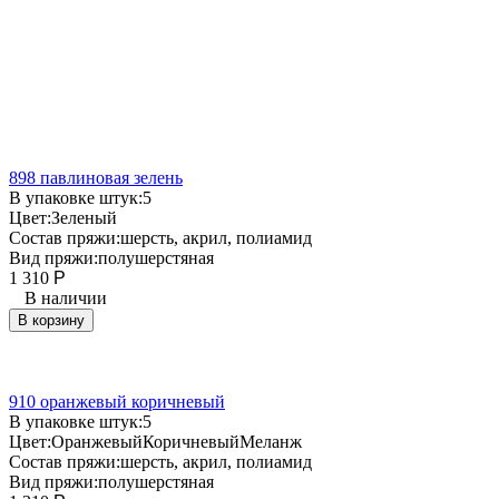
898 павлиновая зелень
В упаковке штук:
5
Цвет:
Зеленый
Состав пряжи:
шерсть, акрил, полиамид
Вид пряжи:
полушерстяная
1 310
Р
В наличии
В корзину
910 оранжевый коричневый
В упаковке штук:
5
Цвет:
Оранжевый
Коричневый
Меланж
Состав пряжи:
шерсть, акрил, полиамид
Вид пряжи:
полушерстяная