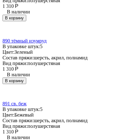
Вид пряжи:
полушерстяная
1 310
Р
В наличии
В корзину
890 тёмный изумруд
В упаковке штук:
5
Цвет:
Зеленый
Состав пряжи:
шерсть, акрил, полиамид
Вид пряжи:
полушерстяная
1 310
Р
В наличии
В корзину
891 св. беж
В упаковке штук:
5
Цвет:
Бежевый
Состав пряжи:
шерсть, акрил, полиамид
Вид пряжи:
полушерстяная
1 310
Р
В наличии