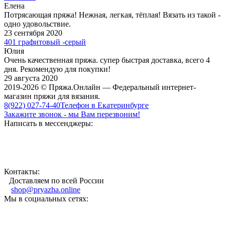
Елена
Потрясающая пряжа! Нежная, легкая, тёплая! Вязать из такой -
одно удовольствие.
23 сентября 2020
401 графитовый -серый
Юлия
Очень качественная пряжа. супер быстрая доставка, всего 4
дня. Рекомендую для покупки!
29 августа 2020
2019-2026 © Пряжа.Онлайн — Федеральный интернет-
магазин пряжи для вязания.
8(922) 027-74-40
Телефон в Екатеринбурге
Закажите звонок - мы Вам перезвоним!
Написать в мессенджеры:
Контакты:
Доставляем по всей России
shop@pryazha.online
Мы в социальных сетях: