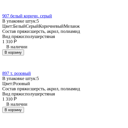
907 белый коричн. серый
В упаковке штук:
5
Цвет:
Белый
Серый
Коричневый
Меланж
Состав пряжи:
шерсть, акрил, полиамид
Вид пряжи:
полушерстяная
1 310
Р
В наличии
В корзину
897 т. розовый
В упаковке штук:
5
Цвет:
Розовый
Состав пряжи:
шерсть, акрил, полиамид
Вид пряжи:
полушерстяная
1 310
Р
В наличии
В корзину