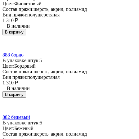
Цвет:
Фиолетовый
Состав пряжи:
шерсть, акрил, полиамид
Вид пряжи:
полушерстяная
1 310
Р
В наличии
В корзину
888 бордо
В упаковке штук:
5
Цвет:
Бордовый
Состав пряжи:
шерсть, акрил, полиамид
Вид пряжи:
полушерстяная
1 310
Р
В наличии
В корзину
882 бежевый
В упаковке штук:
5
Цвет:
Бежевый
Состав пряжи:
шерсть, акрил, полиамид