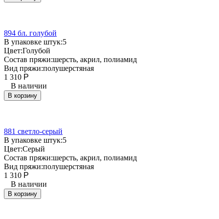
894 бл. голубой
В упаковке штук:
5
Цвет:
Голубой
Состав пряжи:
шерсть, акрил, полиамид
Вид пряжи:
полушерстяная
1 310
Р
В наличии
В корзину
881 светло-серый
В упаковке штук:
5
Цвет:
Серый
Состав пряжи:
шерсть, акрил, полиамид
Вид пряжи:
полушерстяная
1 310
Р
В наличии
В корзину