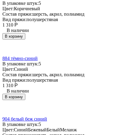
В упаковке штук:
5
Цвет:
Коричневый
Состав пряжи:
шерсть, акрил, полиамид
Вид пряжи:
полушерстяная
1 310
Р
В наличии
В корзину
884 тёмно-синий
В упаковке штук:
5
Цвет:
Синий
Состав пряжи:
шерсть, акрил, полиамид
Вид пряжи:
полушерстяная
1 310
Р
В наличии
В корзину
904 белый беж синий
В упаковке штук:
5
Цвет:
Синий
Бежевый
Белый
Меланж