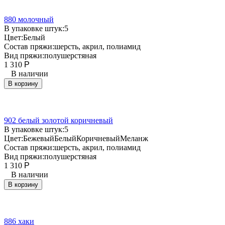
880 молочный
В упаковке штук:
5
Цвет:
Белый
Состав пряжи:
шерсть, акрил, полиамид
Вид пряжи:
полушерстяная
1 310
Р
В наличии
В корзину
902 белый золотой коричневый
В упаковке штук:
5
Цвет:
Бежевый
Белый
Коричневый
Меланж
Состав пряжи:
шерсть, акрил, полиамид
Вид пряжи:
полушерстяная
1 310
Р
В наличии
В корзину
886 хаки