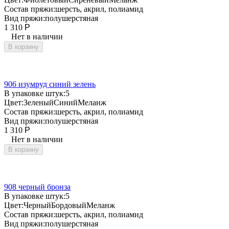
Состав пряжи:
шерсть, акрил, полиамид
Вид пряжи:
полушерстяная
1 310
Р
Нет в наличии
В корзину
906 изумруд синий зелень
В упаковке штук:
5
Цвет:
Зеленый
Синий
Меланж
Состав пряжи:
шерсть, акрил, полиамид
Вид пряжи:
полушерстяная
1 310
Р
Нет в наличии
В корзину
908 черный бронза
В упаковке штук:
5
Цвет:
Черный
Бордовый
Меланж
Состав пряжи:
шерсть, акрил, полиамид
Вид пряжи:
полушерстяная