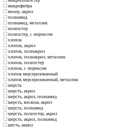
микрополиэстер
микрофибра
мохер, акрил
полиамид
полиамид, металлик
полиэстер
полиэстер, с люрексом
хлопок
хлопок, акрил
хлопок, полиакрил
хлопок, полиакрил, металлик
хлопок, полиэстер
хлопок, с люрексом
хлопок мерсеризованный
хлопок мерсеризованный, металлик
шерсть
шерсть, акрил
шерсть, акрил, полиамид
шерсть, вискоза, акрил
шерсть, полиамид
шерсть, полиэстер, акрил
шерсть. акрил, полиамид
шесть, акрил