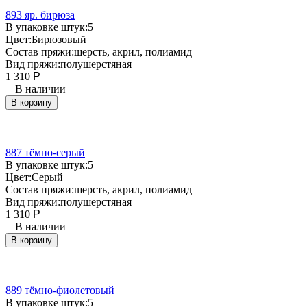
893 яр. бирюза
В упаковке штук:
5
Цвет:
Бирюзовый
Состав пряжи:
шерсть, акрил, полиамид
Вид пряжи:
полушерстяная
1 310
Р
В наличии
В корзину
887 тёмно-серый
В упаковке штук:
5
Цвет:
Серый
Состав пряжи:
шерсть, акрил, полиамид
Вид пряжи:
полушерстяная
1 310
Р
В наличии
В корзину
889 тёмно-фиолетовый
В упаковке штук:
5