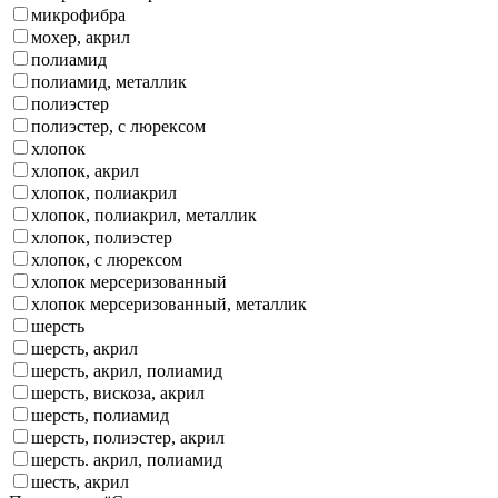
микрофибра
мохер, акрил
полиамид
полиамид, металлик
полиэстер
полиэстер, с люрексом
хлопок
хлопок, акрил
хлопок, полиакрил
хлопок, полиакрил, металлик
хлопок, полиэстер
хлопок, с люрексом
хлопок мерсеризованный
хлопок мерсеризованный, металлик
шерсть
шерсть, акрил
шерсть, акрил, полиамид
шерсть, вискоза, акрил
шерсть, полиамид
шерсть, полиэстер, акрил
шерсть. акрил, полиамид
шесть, акрил