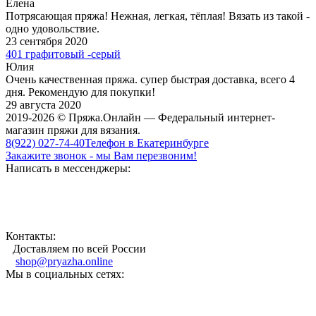
Елена
Потрясающая пряжа! Нежная, легкая, тёплая! Вязать из такой -
одно удовольствие.
23 сентября 2020
401 графитовый -серый
Юлия
Очень качественная пряжа. супер быстрая доставка, всего 4
дня. Рекомендую для покупки!
29 августа 2020
2019-2026 © Пряжа.Онлайн — Федеральный интернет-
магазин пряжи для вязания.
8(922) 027-74-40
Телефон в Екатеринбурге
Закажите звонок - мы Вам перезвоним!
Написать в мессенджеры:
Контакты:
Доставляем по всей России
shop@pryazha.online
Мы в социальных сетях: