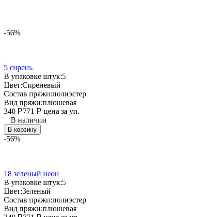
-56%
5 сирень
В упаковке штук:
5
Цвет:
Сиреневый
Состав пряжи:
полиэстер
Вид пряжи:
плюшевая
340
Р
771
Р
цена за уп.
В наличии
В корзину
-56%
18 зеленый неон
В упаковке штук:
5
Цвет:
Зеленый
Состав пряжи:
полиэстер
Вид пряжи:
плюшевая