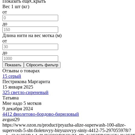
Показать ещё
Скрыть
Вес 1 шт (кг)
от
до
Длина нити на вес мотка (м)
от
до
Показать
Сбросить фильтр
Отзывы о товарах
15 серый
Пестрикова Маргарита
15 января 2025
325 светло-сиреневый
Татьяна
Мне надо 5 мотков
9 декабря 2024
4412 фиолетово-бордово-бирюзовый
avgust29
https://www.ozon.ru/product/pryazha-alize-superwash-100-alize-
supervosh-5-sht-fioletovyy-biryuzovyy-siniy-4412-75-297055978/?