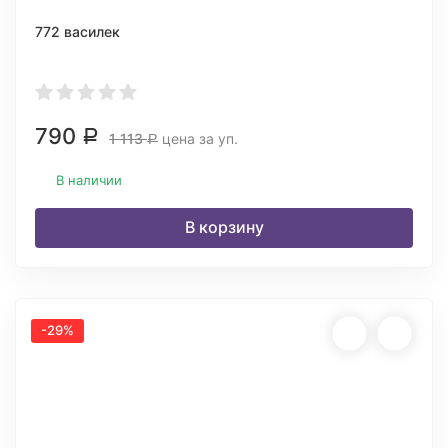
772 василек
790
Р
1 113
цена за уп.
Р
В наличии
В корзину
-29%