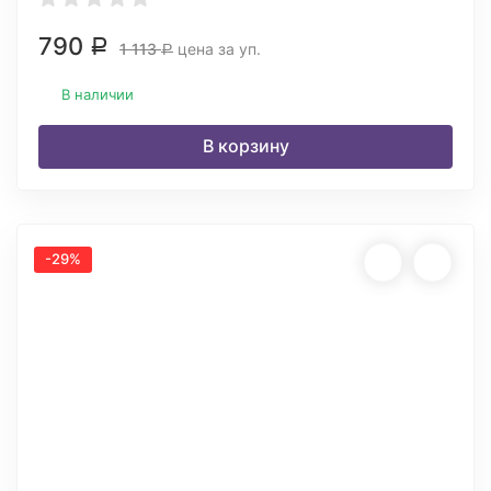
790
Р
1 113
цена за уп.
Р
В наличии
В корзину
-29%