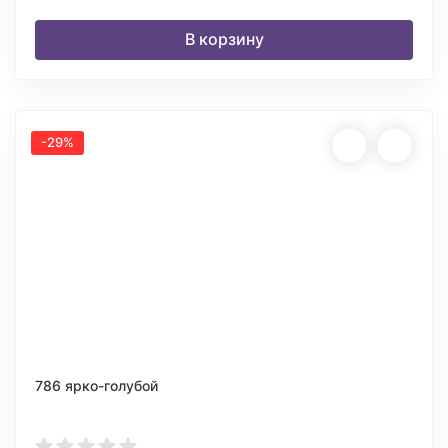
В корзину
-29%
786 ярко-голубой