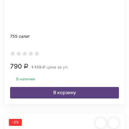
755 салат
790
Р
1 113
цена за уп.
Р
В наличии
В корзину
-3%