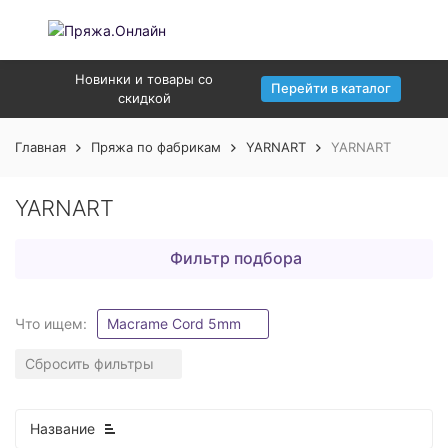
Новинки и товары со
Перейти в каталог
скидкой
Главная
Пряжа по фабрикам
YARNART
YARNART
YARNART
Фильтр подбора
Что ищем:
Macrame Cord 5mm
Сбросить фильтры
Название