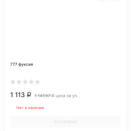
777 фуксия
1 113
Р
1 147,97
цена за уп.
Р
Нет в наличии
В корзину