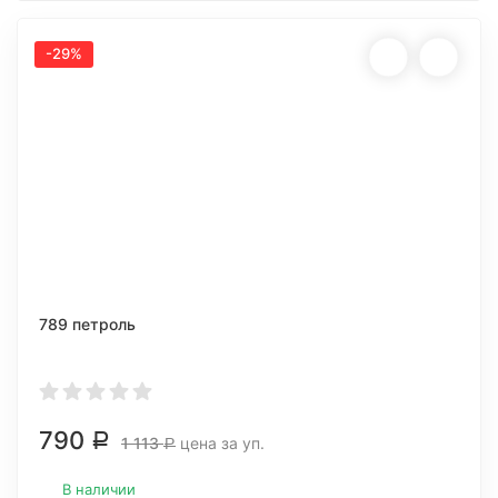
-29%
789 петроль
790
Р
1 113
цена за уп.
Р
В наличии