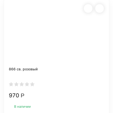
866 св. розовый
970
Р
В наличии