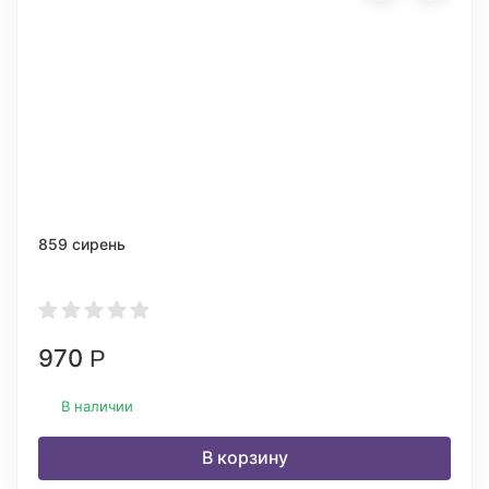
859 сирень
970
Р
В наличии
В корзину