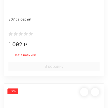
867 св.серый
1 092
Р
Нет в наличии
В корзину
-2%