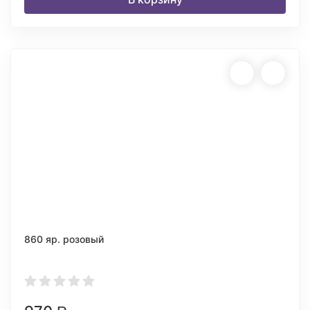
860 яр. розовый