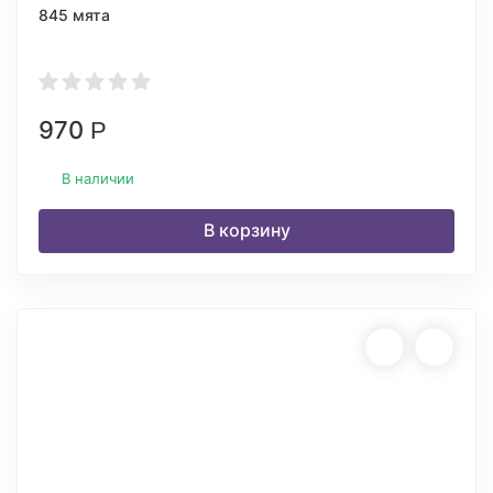
845 мята
970
Р
В наличии
В корзину