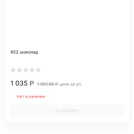
852 шоколад
1 035
Р
1 051,05
цена за уп.
Р
Нет в наличии
В корзину