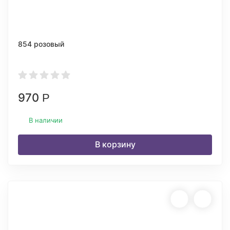
854 розовый
970
Р
В наличии
В корзину