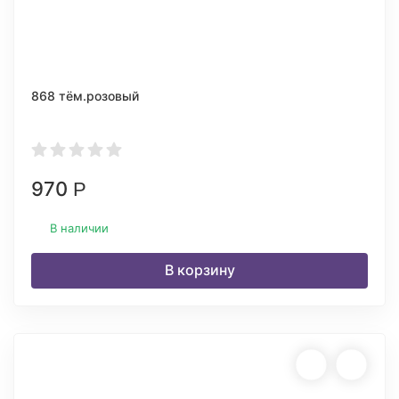
868 тём.розовый
970
Р
В наличии
В корзину