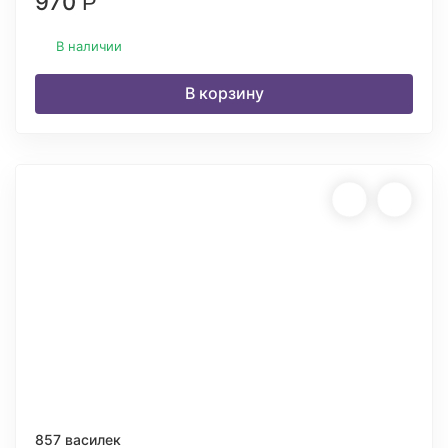
970
Р
В наличии
В корзину
857 василек