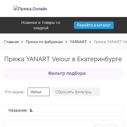
Новинки и товары со
Перейти в каталог
скидкой
Главная
Пряжа по фабрикам
YARNART
Пряжа YANART Vel
Пряжа YANART Velour в Екатеринбурге
Фильтр подбора
Что ищем:
Velour
Сбросить фильтры
Название