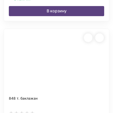
В корзину
848 т. баклажан