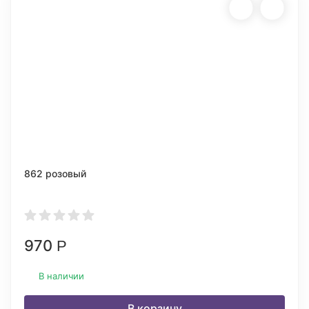
862 розовый
970
Р
В наличии
В корзину