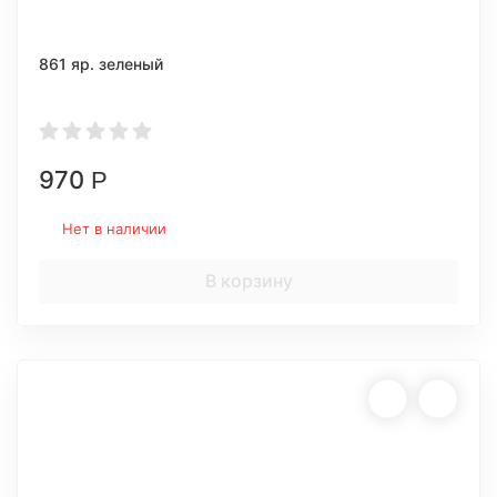
861 яр. зеленый
970
Р
Нет в наличии
В корзину