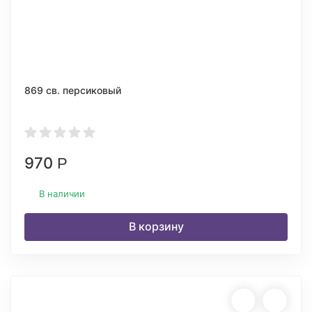
869 св. персиковый
970
Р
В наличии
В корзину