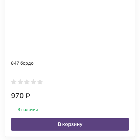
847 бордо
970
Р
В наличии
В корзину