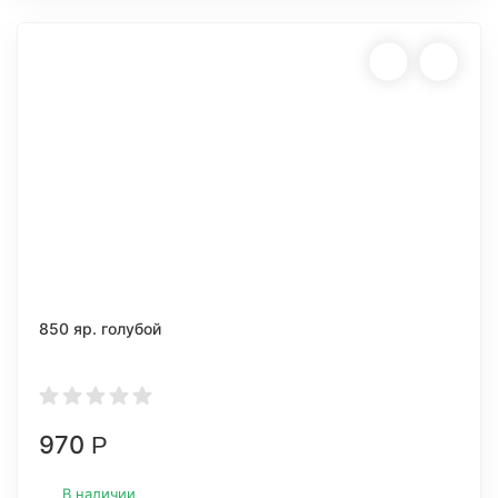
850 яр. голубой
970
Р
В наличии