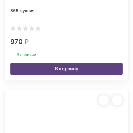
855 фуксия
970
Р
В наличии
В корзину