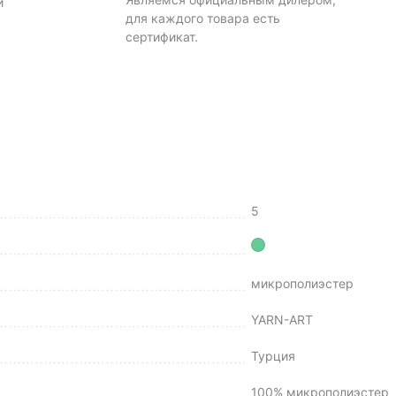
и
для каждого товара есть
сертификат.
5
микрополиэстер
YARN-ART
Турция
100% микрополиэстер