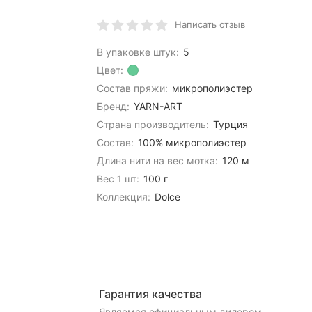
Написать отзыв
В упаковке штук:
5
Цвет:
Состав пряжи:
микрополиэстер
Бренд:
YARN-ART
Страна производитель:
Турция
Состав:
100% микрополиэстер
Длина нити на вес мотка:
120 м
Вес 1 шт:
100 г
Коллекция:
Dolce
Гарантия качества
Являемся официальным дилером,