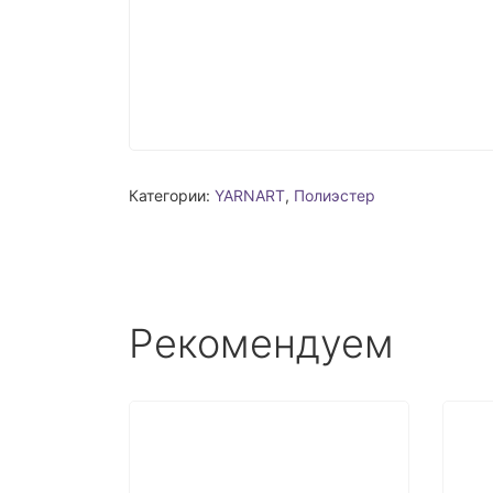
Категории:
YARNART
,
Полиэстер
Рекомендуем