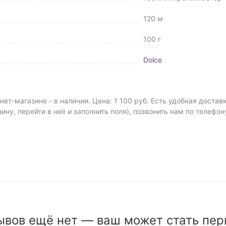
120 м
100 г
Dolce
ет-магазине - в наличии. Цена: 1 100 руб. Есть удобная доста
зину, перейти в неё и заполнить поля), позвонить нам по телефо
ывов ещё нет — ваш может стать пер