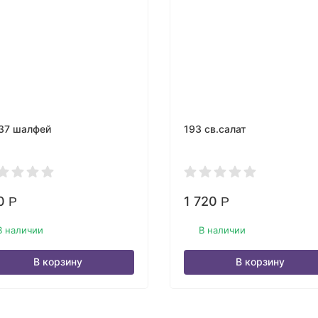
37 шалфей
193 св.салат
0
1 720
Р
Р
В наличии
В наличии
В корзину
В корзину