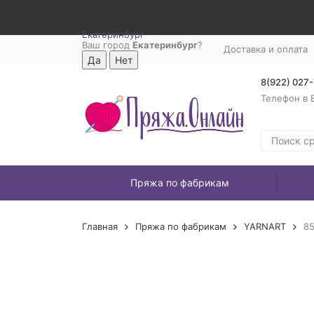
Екатеринбург
Ваш город
Екатеринбург
?
Доставка и оплата
8(922) 027
Телефон в 
Пряжа по фабрикам
Главная
Пряжа по фабрикам
YARNART
85