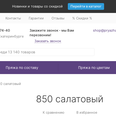
Новинки и товары со скидкой
Перейти в каталог
Контакты
Гарантии
Отзывы
% Скидки %
-74-40
Закажите звонок - мы Вам
shop@pryazha
перезвоним!
Екатеринбурге
Заказать звонок
Пряжа по составу
Пряжа по цветам
0 салатовый
850 салатовый
К сравнению
В избранное