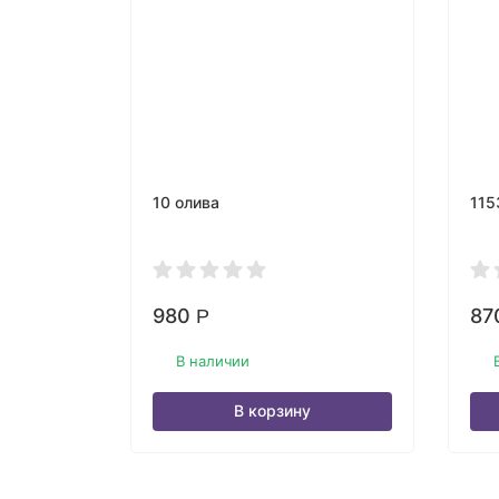
10 олива
115
980
87
Р
В наличии
В корзину