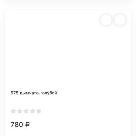
575 дымчато-голубой
780
Р