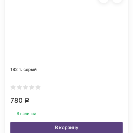
182 т. серый
780
Р
В наличии
В корзину