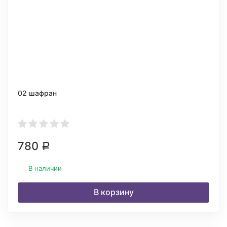
02 шафран
780
Р
В наличии
В корзину