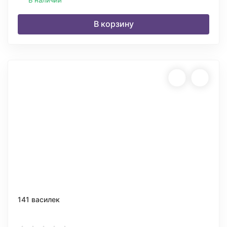
В наличии
В корзину
141 василек