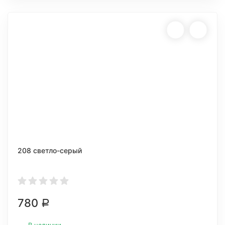
208 светло-серый
780
Р