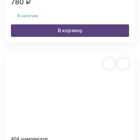
780
Р
В наличии
В корзину
404 шампанское