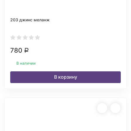
203 джинс меланж
780
Р
В наличии
В корзину