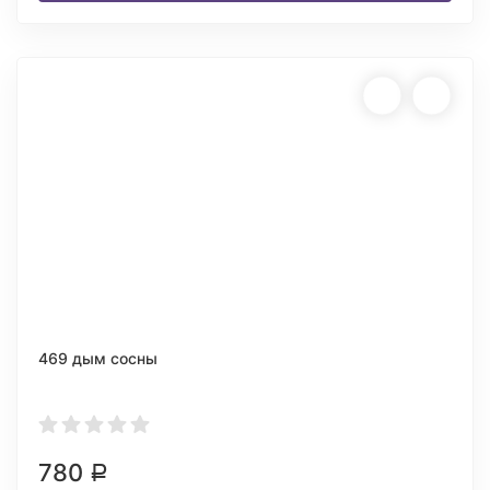
469 дым сосны
780
Р