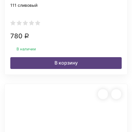
111 сливовый
780
Р
В наличии
В корзину