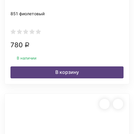
851 фиолетовый
780
Р
В наличии
В корзину