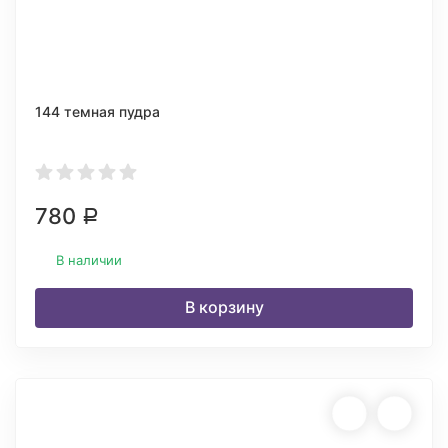
144 темная пудра
780
Р
В наличии
В корзину