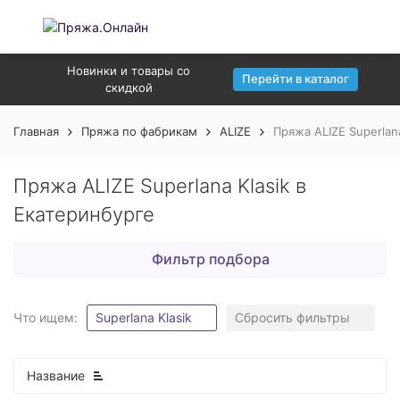
Новинки и товары со
Перейти в каталог
скидкой
Главная
Пряжа по фабрикам
ALIZE
Пряжа ALIZE Superlan
Пряжа ALIZE Superlana Klasik в
Екатеринбурге
Фильтр подбора
Что ищем:
Superlana Klasik
Сбросить фильтры
Название