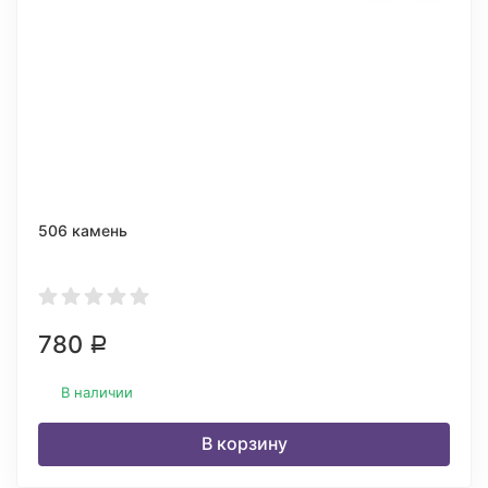
506 камень
780
Р
В наличии
В корзину