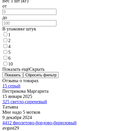
Вес 1 шт (кг)
от
до
В упаковке штук
1
2
4
5
6
10
Показать ещё
Скрыть
Показать
Сбросить фильтр
Отзывы о товарах
15 серый
Пестрикова Маргарита
15 января 2025
325 светло-сиреневый
Татьяна
Мне надо 5 мотков
9 декабря 2024
4412 фиолетово-бордово-бирюзовый
avgust29