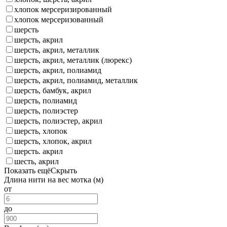
хлопок мерсеризированный
хлопок мерсеризованный
шерсть
шерсть, акрил
шерсть, акрил, металлик
шерсть, акрил, металлик (люрекс)
шерсть, акрил, полиамид
шерсть, акрил, полиамид, металлик
шерсть, бамбук, акрил
шерсть, полиамид
шерсть, полиэстер
шерсть, полиэстер, акрил
шерсть, хлопок
шерсть, хлопок, акрил
шерсть. акрил
шесть, акрил
Показать ещё
Скрыть
Длина нити на вес мотка (м)
от
до