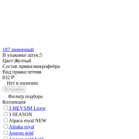
187 лимонный
В упаковке штук:
5
Цвет:
Желтый
Состав пряжи:
микрофибра
Вид пряжи:
летняя
832
Р
Нет в наличии
В корзину
Фильтр подбора
Коллекция
3 MEVSIM Luxor
3 SEASON
Alpaca royal NEW
Alpaka royal
Angora gold