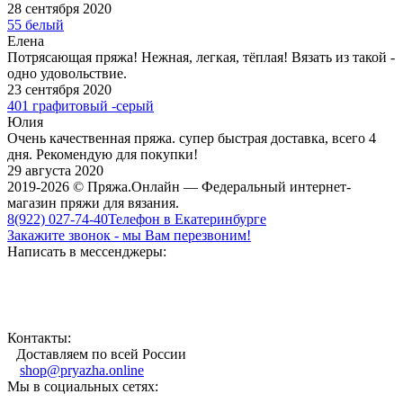
28 сентября 2020
55 белый
Елена
Потрясающая пряжа! Нежная, легкая, тёплая! Вязать из такой -
одно удовольствие.
23 сентября 2020
401 графитовый -серый
Юлия
Очень качественная пряжа. супер быстрая доставка, всего 4
дня. Рекомендую для покупки!
29 августа 2020
2019-2026 © Пряжа.Онлайн — Федеральный интернет-
магазин пряжи для вязания.
8(922) 027-74-40
Телефон в Екатеринбурге
Закажите звонок - мы Вам перезвоним!
Написать в мессенджеры:
Контакты:
Доставляем по всей России
shop@pryazha.online
Мы в социальных сетях: