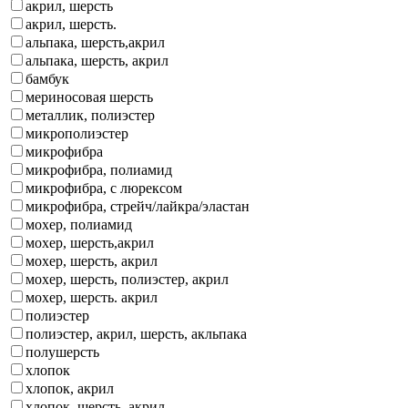
акрил, шерсть
акрил, шерсть.
альпака, шерсть,акрил
альпака, шерсть, акрил
бамбук
мериносовая шерсть
металлик, полиэстер
микрополиэстер
микрофибра
микрофибра, полиамид
микрофибра, с люрексом
микрофибра, стрейч/лайкра/эластан
мохер, полиамид
мохер, шерсть,акрил
мохер, шерсть, акрил
мохер, шерсть, полиэстер, акрил
мохер, шерсть. акрил
полиэстер
полиэстер, акрил, шерсть, акльпака
полушерсть
хлопок
хлопок, акрил
хлопок, шерсть, акрил