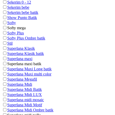
Sekerim 0 - 12
Sekerim bebe
Sekerim bebe batik
Show Punto Batik
Softy
Softy mega
Softy Plus
Softy Plus Ombre batik
Stil
Superlana Klasik
Superlana Klasik batik
Superlana maxi
Superlana maxi batik
Superlana Maxi Long batik
Superlana Maxi multi color
Superlana Megafil
Superlana Midi
Superlana Midi Batik
Superlana Midi LUX
Superlana midi mosaic
Superlana Midi Motif
Superlana Midi Ombre batik