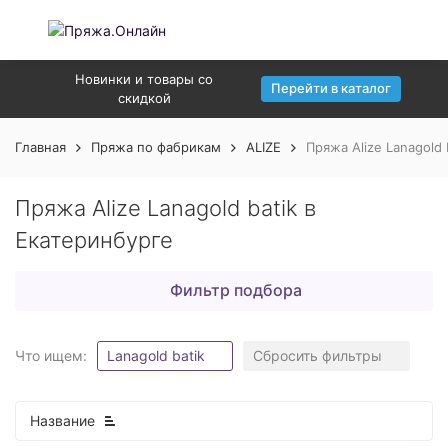
Новинки и товары со
Перейти в каталог
скидкой
Главная
Пряжа по фабрикам
ALIZE
Пряжа Alize Lanagold 
Пряжа Alize Lanagold batik в
Екатеринбурге
Фильтр подбора
Что ищем:
Lanagold batik
Сбросить фильтры
Название