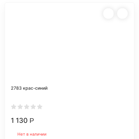
2783 крас-синий
1 130
Р
Нет в наличии