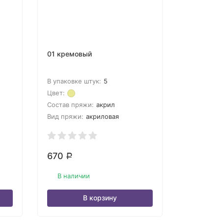
01 кремовый
В упаковке штук:
5
Цвет:
Состав пряжи:
акрил
Вид пряжи:
акриловая
670
Р
В наличии
В корзину