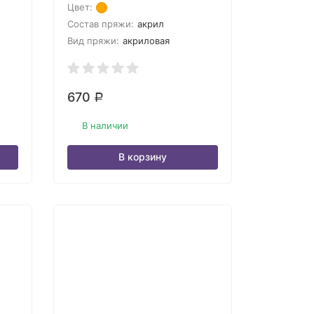
Цвет:
Состав пряжи:
акрил
Вид пряжи:
акриловая
670
Р
В наличии
В корзину