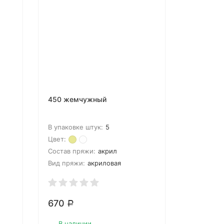
450 жемчужный
В упаковке штук:
5
Цвет:
Состав пряжи:
акрил
Вид пряжи:
акриловая
670
Р
В наличии