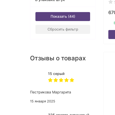
67
Показать
Сбросить фильтр
Отзывы о товарах
15 серый
Пестрикова Маргарита
15 января 2025
325 светло-сиреневый