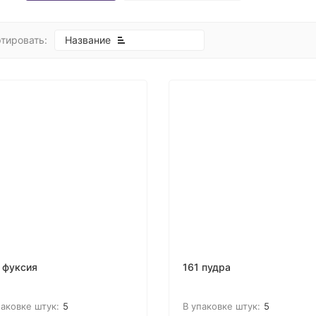
тировать:
Название
 фуксия
161 пудра
паковке штук:
5
В упаковке штук:
5