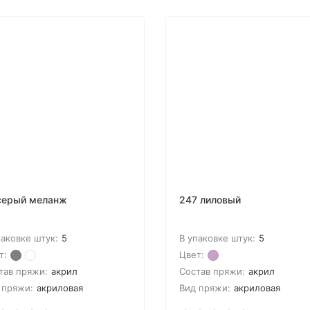
серый меланж
247 лиловый
паковке штук:
5
В упаковке штук:
5
т:
Цвет:
тав пряжи:
акрил
Состав пряжи:
акрил
 пряжи:
акриловая
Вид пряжи:
акриловая