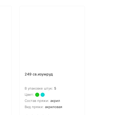
249 св.изумруд
В упаковке штук:
5
Цвет:
Состав пряжи:
акрил
Вид пряжи:
акриловая