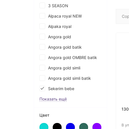
3 SEASON
Alpaca royal NEW
Сор
Alpaka royal
Angora gold
Angora gold batik
Angora gold OMBRE batik
Angora gold simli
Angora gold simli batik
Sekerim bebe
Показать ещё
130
Цвет
В у