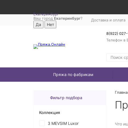
Екатеринбург
Ваш город
Екатеринбург
?
Доставка и оплата
8(922) 027
Телефон в 
Пряжа по фабрикам
Главна
Фильтр подбора
Пр
Коллекция
3 MEVSIM Luxor
Что и