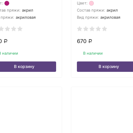
т:
Цвет:
тав пряжи:
акрил
Состав пряжи:
акрил
 пряжи:
акриловая
Вид пряжи:
акриловая
0
670
Р
Р
В наличии
В наличии
В корзину
В корзину