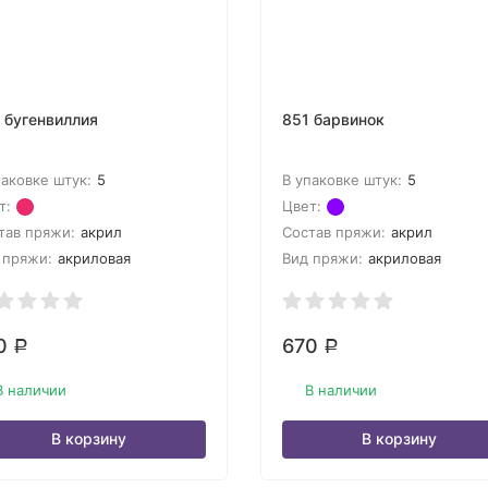
 бугенвиллия
851 барвинок
паковке штук:
5
В упаковке штук:
5
т:
Цвет:
тав пряжи:
акрил
Состав пряжи:
акрил
 пряжи:
акриловая
Вид пряжи:
акриловая
0
670
Р
Р
В наличии
В наличии
В корзину
В корзину