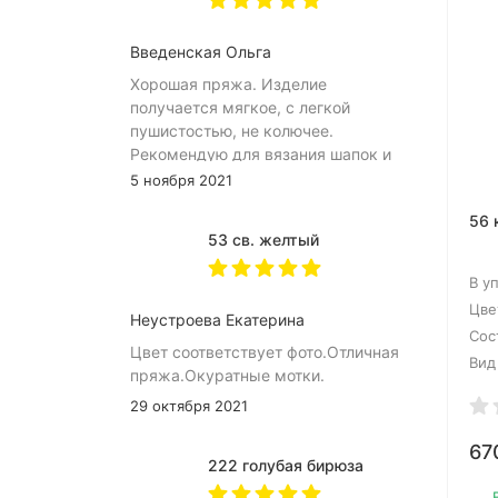
Введенская Ольга
Хорошая пряжа. Изделие
получается мягкое, с легкой
пушистостью, не колючее.
Рекомендую для вязания шапок и
снудов.
5 ноября 2021
56 
53 св. желтый
В у
Цве
Неустроева Екатерина
Сос
Цвет соответствует фото.Отличная
Вид
пряжа.Окуратные мотки.
29 октября 2021
67
222 голубая бирюза