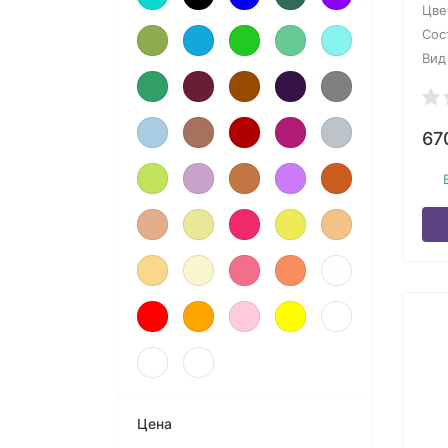
Цве
Сос
Вид
67
Цена