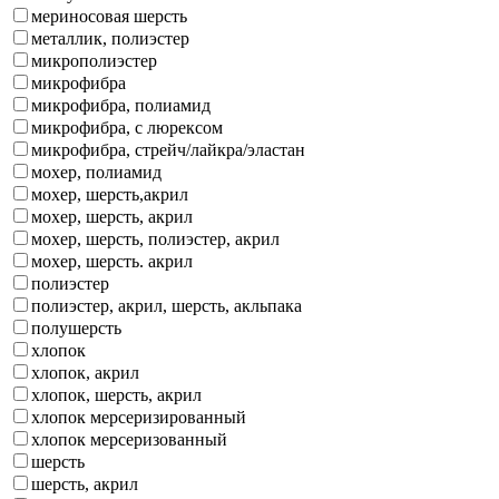
мериносовая шерсть
металлик, полиэстер
микрополиэстер
микрофибра
микрофибра, полиамид
микрофибра, с люрексом
микрофибра, стрейч/лайкра/эластан
мохер, полиамид
мохер, шерсть,акрил
мохер, шерсть, акрил
мохер, шерсть, полиэстер, акрил
мохер, шерсть. акрил
полиэстер
полиэстер, акрил, шерсть, акльпака
полушерсть
хлопок
хлопок, акрил
хлопок, шерсть, акрил
хлопок мерсеризированный
хлопок мерсеризованный
шерсть
шерсть, акрил