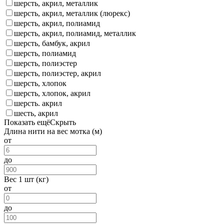
шерсть, акрил, металлик
шерсть, акрил, металлик (люрекс)
шерсть, акрил, полиамид
шерсть, акрил, полиамид, металлик
шерсть, бамбук, акрил
шерсть, полиамид
шерсть, полиэстер
шерсть, полиэстер, акрил
шерсть, хлопок
шерсть, хлопок, акрил
шерсть. акрил
шесть, акрил
Показать ещё
Скрыть
Длина нити на вес мотка (м)
от
до
Вес 1 шт (кг)
от
до