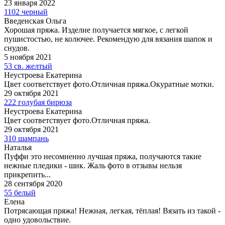
23 января 2022
1102 черный
Введенская Ольга
Хорошая пряжа. Изделие получается мягкое, с легкой
пушистостью, не колючее. Рекомендую для вязания шапок и
снудов.
5 ноября 2021
53 св. желтый
Неустроева Екатерина
Цвет соответствует фото.Отличная пряжа.Окуратные мотки.
29 октября 2021
222 голубая бирюза
Неустроева Екатерина
Цвет соответствует фото.Отличная пряжа.
29 октября 2021
310 шампань
Наталья
Пуффи это несомненно лучшая пряжа, получаются такие
нежные пледики - шик. Жаль фото в отзывы нельзя
прикрепить...
28 сентября 2020
55 белый
Елена
Потрясающая пряжа! Нежная, легкая, тёплая! Вязать из такой -
одно удовольствие.