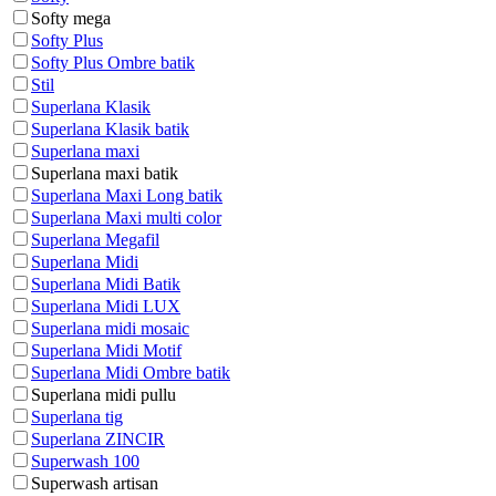
Softy mega
Softy Plus
Softy Plus Ombre batik
Stil
Superlana Klasik
Superlana Klasik batik
Superlana maxi
Superlana maxi batik
Superlana Maxi Long batik
Superlana Maxi multi color
Superlana Megafil
Superlana Midi
Superlana Midi Batik
Superlana Midi LUX
Superlana midi mosaic
Superlana Midi Motif
Superlana Midi Ombre batik
Superlana midi pullu
Superlana tig
Superlana ZINCIR
Superwash 100
Superwash artisan