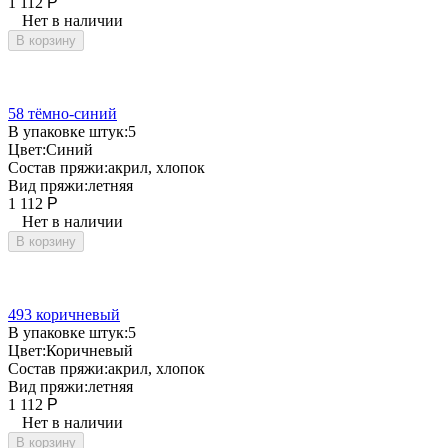
1 112
Р
Нет в наличии
В корзину
58 тёмно-синий
В упаковке штук:
5
Цвет:
Синий
Состав пряжи:
акрил, хлопок
Вид пряжи:
летняя
1 112
Р
Нет в наличии
В корзину
493 коричневый
В упаковке штук:
5
Цвет:
Коричневый
Состав пряжи:
акрил, хлопок
Вид пряжи:
летняя
1 112
Р
Нет в наличии
В корзину