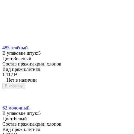
485 зелёный
В упаковке штук:
5
Цвет:
Зеленый
Состав пряжи:
акрил, хлопок
Вид пряжи:
летняя
1 112
Р
Нет в наличии
В корзину
62 молочный
В упаковке штук:
5
Цвет:
Белый
Состав пряжи:
акрил, хлопок
Вид пряжи:
летняя