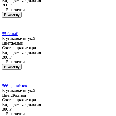
Вид пряжи:
акриловая
360
Р
В наличии
В корзину
55 белый
В упаковке штук:
5
Цвет:
Белый
Состав пряжи:
акрил
Вид пряжи:
акриловая
380
Р
В наличии
В корзину
566 цыплёнок
В упаковке штук:
5
Цвет:
Желтый
Состав пряжи:
акрил
Вид пряжи:
акриловая
380
Р
В наличии