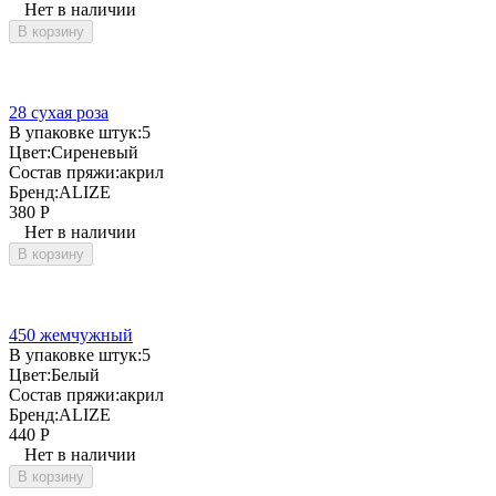
Нет в наличии
В корзину
28 сухая роза
В упаковке штук:
5
Цвет:
Сиреневый
Состав пряжи:
акрил
Бренд:
ALIZE
380
Р
Нет в наличии
В корзину
450 жемчужный
В упаковке штук:
5
Цвет:
Белый
Состав пряжи:
акрил
Бренд:
ALIZE
440
Р
Нет в наличии
В корзину