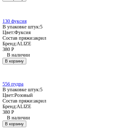
130 фуксия
В упаковке штук:
5
Цвет:
Фуксия
Состав пряжи:
акрил
Бренд:
ALIZE
380
Р
В наличии
В корзину
556 пудра
В упаковке штук:
5
Цвет:
Розовый
Состав пряжи:
акрил
Бренд:
ALIZE
380
Р
В наличии
В корзину