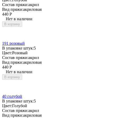
Состав пряжи:
акрил
Вид пряжи:
акриловая
440
Р
Нет в наличии
В корзину
191 розовый
В упаковке штук:
5
Цвет:
Розовый
Состав пряжи:
акрил
Вид пряжи:
акриловая
440
Р
Нет в наличии
В корзину
40 голубой
В упаковке штук:
5
Цвет:
Голубой
Состав пряжи:
акрил
Вид пряжи:
акриловая