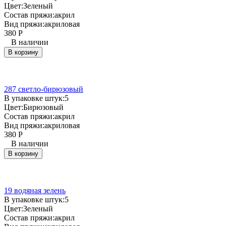
Цвет:
Зеленый
Состав пряжи:
акрил
Вид пряжи:
акриловая
380
Р
В наличии
В корзину
287 светло-бирюзовый
В упаковке штук:
5
Цвет:
Бирюзовый
Состав пряжи:
акрил
Вид пряжи:
акриловая
380
Р
В наличии
В корзину
19 водяная зелень
В упаковке штук:
5
Цвет:
Зеленый
Состав пряжи:
акрил