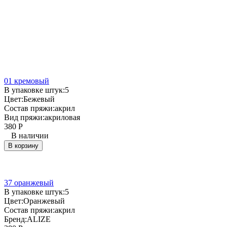
01 кремовый
В упаковке штук:
5
Цвет:
Бежевый
Состав пряжи:
акрил
Вид пряжи:
акриловая
380
Р
В наличии
В корзину
37 оранжевый
В упаковке штук:
5
Цвет:
Оранжевый
Состав пряжи:
акрил
Бренд:
ALIZE