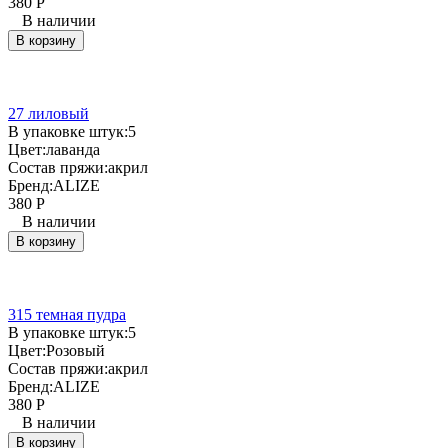
380
Р
В наличии
В корзину
27 лиловый
В упаковке штук:
5
Цвет:
лаванда
Состав пряжи:
акрил
Бренд:
ALIZE
380
Р
В наличии
В корзину
315 темная пудра
В упаковке штук:
5
Цвет:
Розовый
Состав пряжи:
акрил
Бренд:
ALIZE
380
Р
В наличии
В корзину