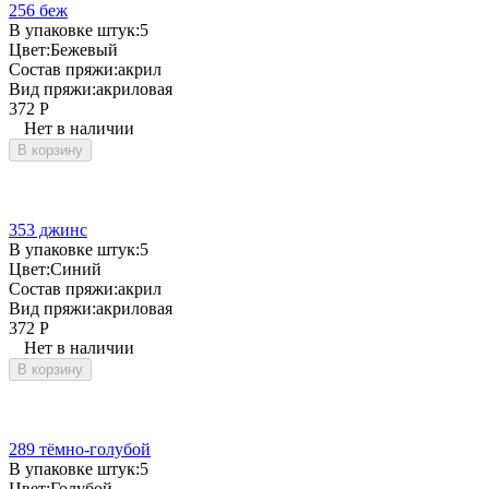
256 беж
В упаковке штук:
5
Цвет:
Бежевый
Состав пряжи:
акрил
Вид пряжи:
акриловая
372
Р
Нет в наличии
В корзину
353 джинс
В упаковке штук:
5
Цвет:
Синий
Состав пряжи:
акрил
Вид пряжи:
акриловая
372
Р
Нет в наличии
В корзину
289 тёмно-голубой
В упаковке штук:
5
Цвет:
Голубой