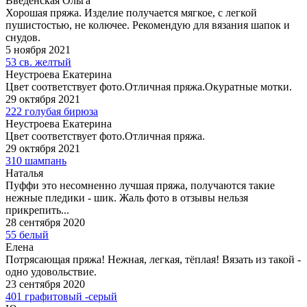
Введенская Ольга
Хорошая пряжа. Изделие получается мягкое, с легкой
пушистостью, не колючее. Рекомендую для вязания шапок и
снудов.
5 ноября 2021
53 св. желтый
Неустроева Екатерина
Цвет соответствует фото.Отличная пряжа.Окуратные мотки.
29 октября 2021
222 голубая бирюза
Неустроева Екатерина
Цвет соответствует фото.Отличная пряжа.
29 октября 2021
310 шампань
Наталья
Пуффи это несомненно лучшая пряжа, получаются такие
нежные пледики - шик. Жаль фото в отзывы нельзя
прикрепить...
28 сентября 2020
55 белый
Елена
Потрясающая пряжа! Нежная, легкая, тёплая! Вязать из такой -
одно удовольствие.
23 сентября 2020
401 графитовый -серый