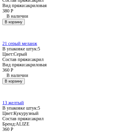
Состав пряжи:
акрил
Вид пряжи:
акриловая
380
Р
В наличии
В корзину
21 серый меланж
В упаковке штук:
5
Цвет:
Серый
Состав пряжи:
акрил
Вид пряжи:
акриловая
360
Р
В наличии
В корзину
13 желтый
В упаковке штук:
5
Цвет:
Кукурузный
Состав пряжи:
акрил
Бренд:
ALIZE
360
Р