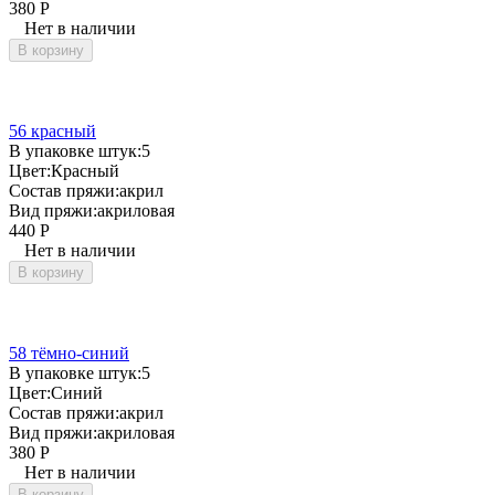
380
Р
Нет в наличии
В корзину
56 красный
В упаковке штук:
5
Цвет:
Красный
Состав пряжи:
акрил
Вид пряжи:
акриловая
440
Р
Нет в наличии
В корзину
58 тёмно-синий
В упаковке штук:
5
Цвет:
Синий
Состав пряжи:
акрил
Вид пряжи:
акриловая
380
Р
Нет в наличии
В корзину