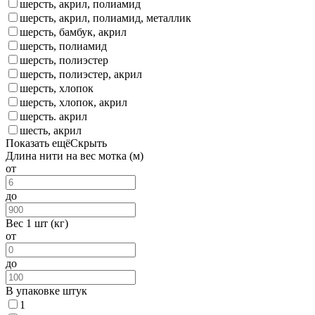
шерсть, акрил, полиамид
шерсть, акрил, полиамид, металлик
шерсть, бамбук, акрил
шерсть, полиамид
шерсть, полиэстер
шерсть, полиэстер, акрил
шерсть, хлопок
шерсть, хлопок, акрил
шерсть. акрил
шесть, акрил
Показать ещё
Скрыть
Длина нити на вес мотка (м)
от
до
Вес 1 шт (кг)
от
до
В упаковке штук
1