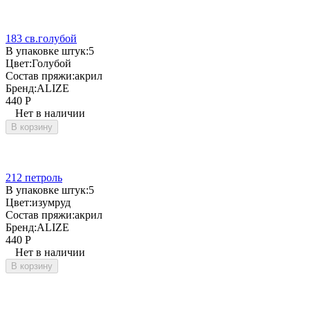
183 св.голубой
В упаковке штук:
5
Цвет:
Голубой
Состав пряжи:
акрил
Бренд:
ALIZE
440
Р
Нет в наличии
В корзину
212 петроль
В упаковке штук:
5
Цвет:
изумруд
Состав пряжи:
акрил
Бренд:
ALIZE
440
Р
Нет в наличии
В корзину