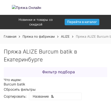
Новинки и товары со
Перейти в каталог
скидкой
Главная
Пряжа по фабрикам
ALIZE
Пряжа ALIZE Burcum b
Пряжа ALIZE Burcum batik в
Екатеринбурге
Фильтр подбора
Что ищем:
Burcum batik
Сбросить фильтры
Сортировать:
Название