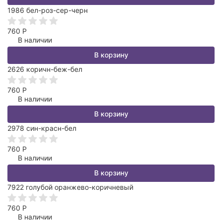
1986 бел-роз-сер-черн
760
Р
В наличии
В корзину
2626 коричн-беж-бел
760
Р
В наличии
В корзину
2978 син-красн-бел
760
Р
В наличии
В корзину
7922 голубой оранжево-коричневый
760
Р
В наличии