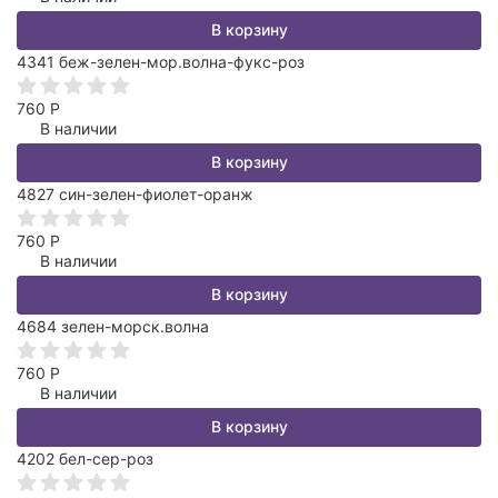
В корзину
4341 беж-зелен-мор.волна-фукс-роз
760
Р
В наличии
В корзину
4827 син-зелен-фиолет-оранж
760
Р
В наличии
В корзину
4684 зелен-морск.волна
760
Р
В наличии
В корзину
4202 бел-сер-роз