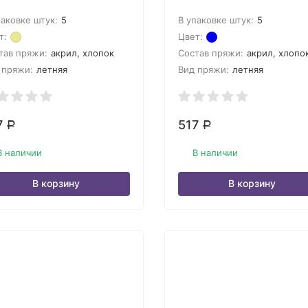
паковке штук:
5
В упаковке штук:
5
т:
Цвет:
тав пряжи:
акрил, хлопок
Состав пряжи:
акрил, хлопо
 пряжи:
летняя
Вид пряжи:
летняя
7
517
Р
Р
В наличии
В наличии
В корзину
В корзину