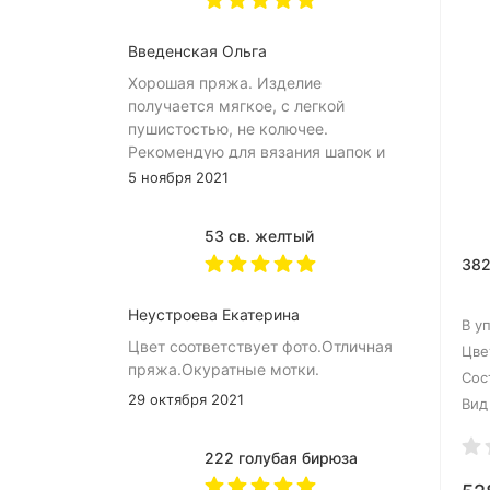
Введенская Ольга
Хорошая пряжа. Изделие
получается мягкое, с легкой
пушистостью, не колючее.
Рекомендую для вязания шапок и
снудов.
5 ноября 2021
53 св. желтый
382
Неустроева Екатерина
В у
Цвет соответствует фото.Отличная
Цве
пряжа.Окуратные мотки.
Сос
29 октября 2021
Вид
222 голубая бирюза