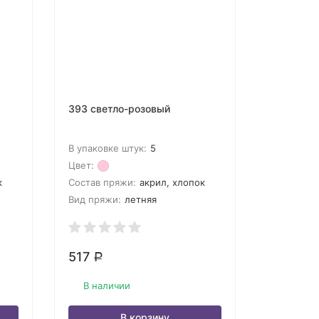
393 светло-розовый
В упаковке штук:
5
Цвет:
к
Состав пряжи:
акрил, хлопок
Вид пряжи:
летняя
517
Р
В наличии
В корзину