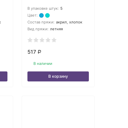
В упаковке штук:
5
Цвет:
к
Состав пряжи:
акрил, хлопок
Вид пряжи:
летняя
517
Р
В наличии
В корзину