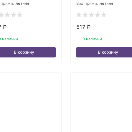
 пряжи:
летняя
Вид пряжи:
летняя
7
517
Р
Р
В наличии
В наличии
В корзину
В корзину