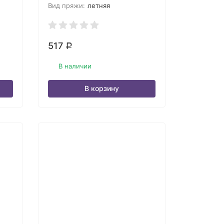
Вид пряжи:
летняя
517
Р
В наличии
В корзину