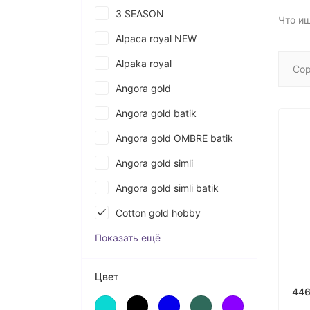
3 SEASON
Что и
Alpaca royal NEW
Alpaka royal
Сор
Angora gold
Angora gold batik
Angora gold OMBRE batik
Angora gold simli
Angora gold simli batik
Cotton gold hobby
Показать ещё
Цвет
446