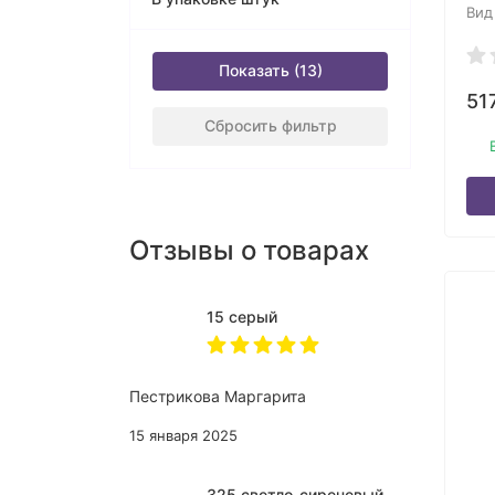
Вид
Показать
51
Сбросить фильтр
Отзывы о товарах
15 серый
Пестрикова Маргарита
15 января 2025
325 светло-сиреневый