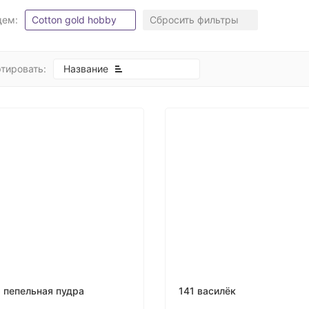
щем:
Cotton gold hobby
Сбросить фильтры
тировать:
Название
 пепельная пудра
141 василёк