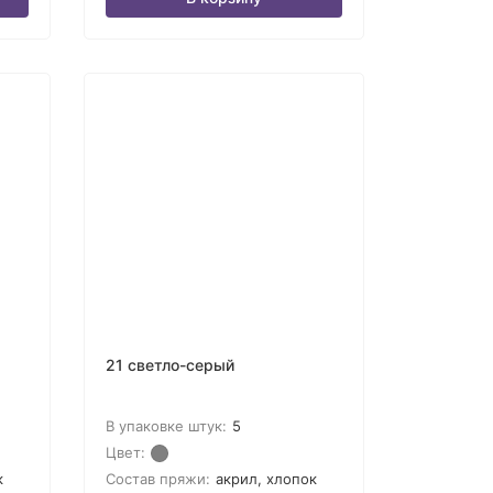
21 светло-серый
В упаковке штук:
5
Цвет:
к
Состав пряжи:
акрил, хлопок