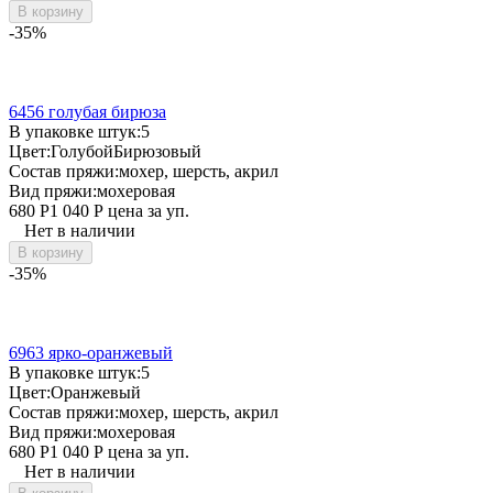
В корзину
-35%
6456 голубая бирюза
В упаковке штук:
5
Цвет:
Голубой
Бирюзовый
Состав пряжи:
мохер, шерсть, акрил
Вид пряжи:
мохеровая
680
Р
1 040
Р
цена за уп.
Нет в наличии
В корзину
-35%
6963 ярко-оранжевый
В упаковке штук:
5
Цвет:
Оранжевый
Состав пряжи:
мохер, шерсть, акрил
Вид пряжи:
мохеровая
680
Р
1 040
Р
цена за уп.
Нет в наличии