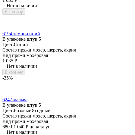
1 035
Р
Нет в наличии
В корзину
6194 тёмно-синий
В упаковке штук:
5
Цвет:
Синий
Состав пряжи:
мохер, шерсть, акрил
Вид пряжи:
мохеровая
1 035
Р
Нет в наличии
В корзину
-35%
6247 мальва
В упаковке штук:
5
Цвет:
Розовый
Ягодный
Состав пряжи:
мохер, шерсть, акрил
Вид пряжи:
мохеровая
680
Р
1 040
Р
цена за уп.
Нет в наличии