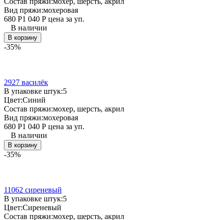
Состав пряжи:
мохер, шерсть, акрил
Вид пряжи:
мохеровая
680
Р
1 040
Р
цена за уп.
В наличии
В корзину
-35%
2927 василёк
В упаковке штук:
5
Цвет:
Синий
Состав пряжи:
мохер, шерсть, акрил
Вид пряжи:
мохеровая
680
Р
1 040
Р
цена за уп.
В наличии
В корзину
-35%
11062 сиреневый
В упаковке штук:
5
Цвет:
Сиреневый
Состав пряжи:
мохер, шерсть, акрил