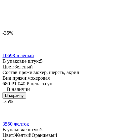
-35%
10698 зелёный
В упаковке штук:
5
Цвет:
Зеленый
Состав пряжи:
мохер, шерсть, акрил
Вид пряжи:
мохеровая
680
Р
1 040
Р
цена за уп.
В наличии
В корзину
-35%
3550 желток
В упаковке штук:
5
Цвет:
Желтый
Оранжевый