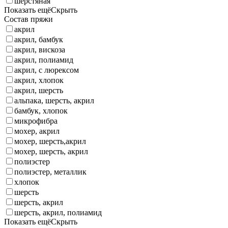
шерстяная
Показать ещё
Скрыть
Состав пряжи
акрил
акрил, бамбук
акрил, вискоза
акрил, полиамид
акрил, с люрексом
акрил, хлопок
акрил, шерсть
альпака, шерсть, акрил
бамбук, хлопок
микрофибра
мохер, акрил
мохер, шерсть,акрил
мохер, шерсть, акрил
полиэстер
полиэстер, металлик
хлопок
шерсть
шерсть, акрил
шерсть, акрил, полиамид
Показать ещё
Скрыть