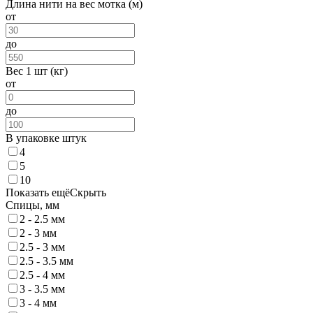
Длина нити на вес мотка (м)
от
до
Вес 1 шт (кг)
от
до
В упаковке штук
4
5
10
Показать ещё
Скрыть
Спицы, мм
2 - 2.5 мм
2 - 3 мм
2.5 - 3 мм
2.5 - 3.5 мм
2.5 - 4 мм
3 - 3.5 мм
3 - 4 мм