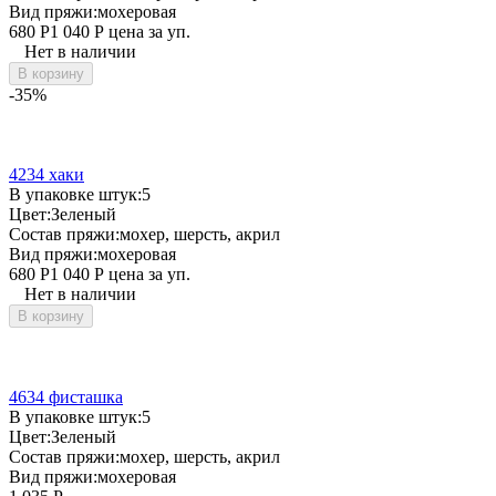
Вид пряжи:
мохеровая
680
Р
1 040
Р
цена за уп.
Нет в наличии
В корзину
-35%
4234 хаки
В упаковке штук:
5
Цвет:
Зеленый
Состав пряжи:
мохер, шерсть, акрил
Вид пряжи:
мохеровая
680
Р
1 040
Р
цена за уп.
Нет в наличии
В корзину
4634 фисташка
В упаковке штук:
5
Цвет:
Зеленый
Состав пряжи:
мохер, шерсть, акрил
Вид пряжи:
мохеровая