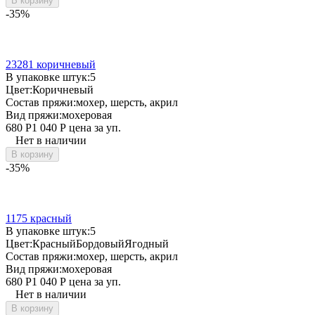
В корзину
-35%
23281 коричневый
В упаковке штук:
5
Цвет:
Коричневый
Состав пряжи:
мохер, шерсть, акрил
Вид пряжи:
мохеровая
680
Р
1 040
Р
цена за уп.
Нет в наличии
В корзину
-35%
1175 красный
В упаковке штук:
5
Цвет:
Красный
Бордовый
Ягодный
Состав пряжи:
мохер, шерсть, акрил
Вид пряжи:
мохеровая
680
Р
1 040
Р
цена за уп.
Нет в наличии
В корзину