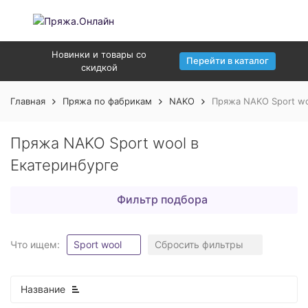
Новинки и товары со
Перейти в каталог
скидкой
Главная
Пряжа по фабрикам
NAKO
Пряжа NAKO Sport wo
Пряжа NAKO Sport wool в
Екатеринбурге
Фильтр подбора
Что ищем:
Sport wool
Сбросить фильтры
Название