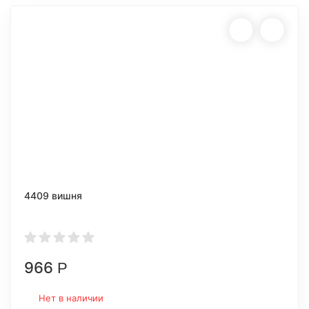
4409 вишня
966
Р
Нет в наличии