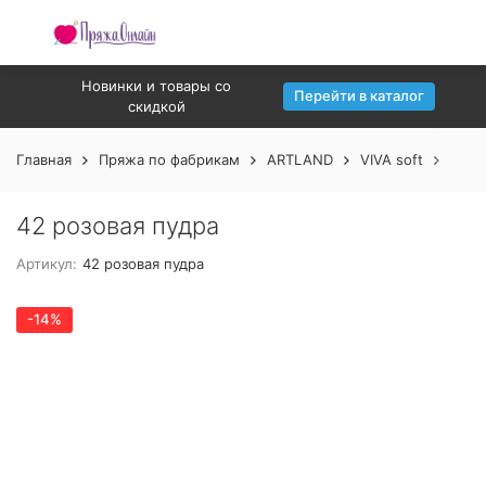
Новинки и товары со
Перейти в каталог
скидкой
Главная
Пряжа по фабрикам
ARTLAND
VIVA soft
42 р
42 розовая пудра
Артикул:
42 розовая пудра
-14%