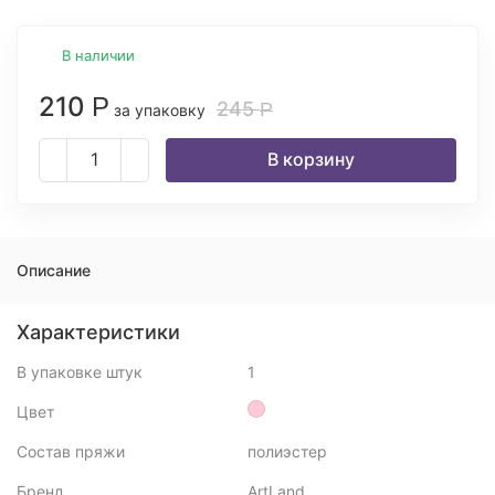
В наличии
210
Р
245
Р
за упаковку
В корзину
Описание
Характеристики
В упаковке штук
1
Цвет
Состав пряжи
полиэстер
Бренд
ArtLand