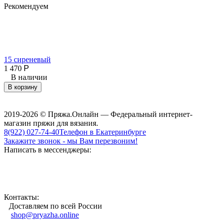
Рекомендуем
15 сиреневый
4
1 470
Р
В наличии
В корзину
2019-2026 © Пряжа.Онлайн — Федеральный интернет-
магазин пряжи для вязания.
8(922) 027-74-40
Телефон в Екатеринбурге
Закажите звонок - мы Вам перезвоним!
Написать в мессенджеры:
Контакты:
Доставляем по всей России
shop@pryazha.online