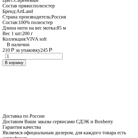
Цвет:
Сиреневый
Состав пряжи:
полиэстер
Бренд:
ArtLand
Страна производитель:
Россия
Состав:
100% полиэстер
Длина нити на вес мотка:
85 м
Вес 1 шт:
200 г
Коллекция:
VIVA soft
В наличии
210
Р
за упаковку
245
Р
В корзину
Доставка по России
Доставим Ваши заказы сервисами СДЭК и Boxberry
Гарантия качества
Являемся официальным дилером, для каждого товара есть