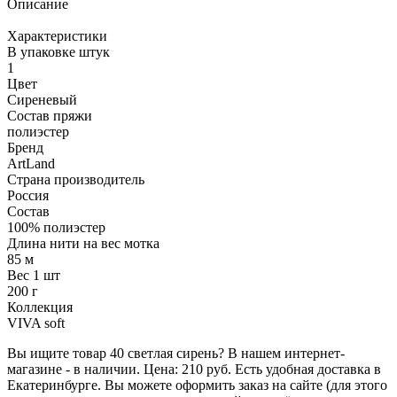
Описание
Характеристики
В упаковке штук
1
Цвет
Сиреневый
Состав пряжи
полиэстер
Бренд
ArtLand
Страна производитель
Россия
Состав
100% полиэстер
Длина нити на вес мотка
85 м
Вес 1 шт
200 г
Коллекция
VIVA soft
Вы ищите товар 40 светлая сирень? В нашем интернет-
магазине - в наличии. Цена: 210 руб. Есть удобная доставка в
Екатеринбурге. Вы можете оформить заказ на сайте (для этого