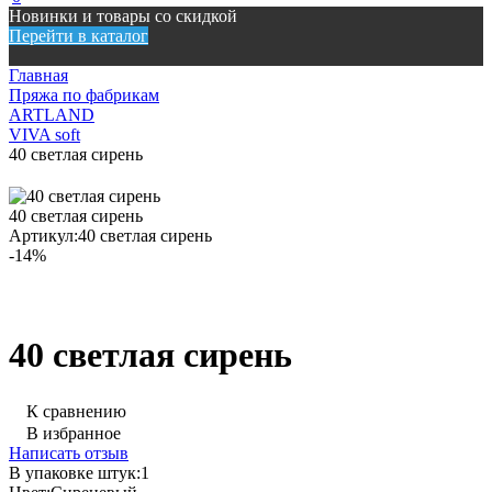
Новинки и товары со скидкой
Перейти в каталог
Главная
Пряжа по фабрикам
ARTLAND
VIVA soft
40 светлая сирень
40 светлая сирень
Артикул:
40 светлая сирень
-14%
40 светлая сирень
К сравнению
В избранное
Написать отзыв
В упаковке штук:
1