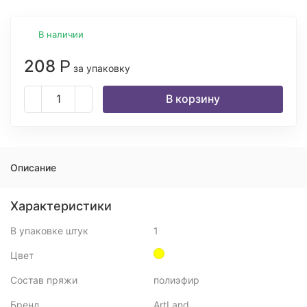
В наличии
208
Р
за упаковку
В корзину
Описание
Характеристики
В упаковке штук
1
Цвет
Состав пряжи
полиэфир
Бренд
ArtLand