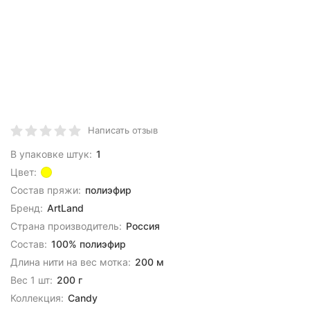
Написать отзыв
В упаковке штук:
1
Цвет:
Состав пряжи:
полиэфир
Бренд:
ArtLand
Страна производитель:
Россия
Состав:
100% полиэфир
Длина нити на вес мотка:
200 м
Вес 1 шт:
200 г
Коллекция:
Candy