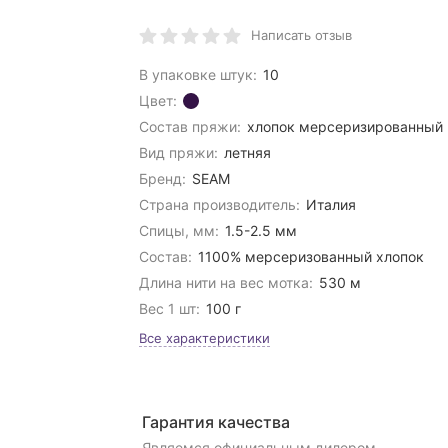
Написать отзыв
В упаковке штук:
10
Цвет:
Состав пряжи:
хлопок мерсеризированный
Вид пряжи:
летняя
Бренд:
SEAM
Страна производитель:
Италия
Спицы, мм:
1.5-2.5 мм
Состав:
1100% мерсеризованный хлопок
Длина нити на вес мотка:
530 м
Вес 1 шт:
100 г
Все характеристики
Гарантия качества
Являемся официальным дилером,