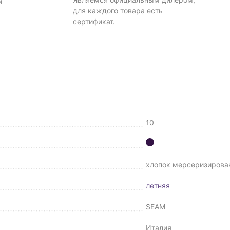
и
для каждого товара есть
сертификат.
10
хлопок мерсеризирова
летняя
SEAM
Италия