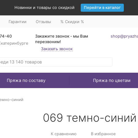
Новинки и товары со скидкой
Перейти в каталог
Гарантии
Отзывы
% Скидки %
-74-40
Закажите звонок - мы Вам
shop@pryazha
перезвоним!
Екатеринбурге
Заказать звонок
Пряжа по составу
Пряжа по цветам
емно-синий
069 темно-синий
К сравнению
В избранное