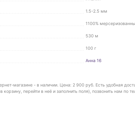
1.5-2.5 мм
1100% мерсеризованны
530 м
100 г
Анна 16
рнет-магазине - в наличии. Цена: 2 900 руб. Есть удобная дос
 в корзину, перейти в неё и заполнить поля), позвонить нам по т