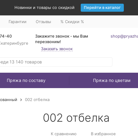
Новинки и товары со скидкой
Перейти в каталог
Гарантии
Отзывы
% Скидки %
-74-40
Закажите звонок - мы Вам
shop@pryazha
перезвоним!
Екатеринбурге
Заказать звонок
Пряжа по составу
Пряжа по цветам
зованный
002 отбелка
002 отбелка
К сравнению
В избранное