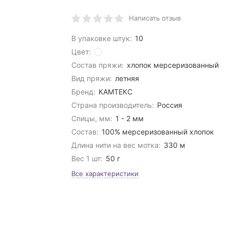
Написать отзыв
В упаковке штук:
10
Цвет:
Состав пряжи:
хлопок мерсеризованный
Вид пряжи:
летняя
Бренд:
КАМТЕКС
Страна производитель:
Россия
Спицы, мм:
1 - 2 мм
Состав:
100% мерсеризованный хлопок
Длина нити на вес мотка:
330 м
Вес 1 шт:
50 г
Все характеристики