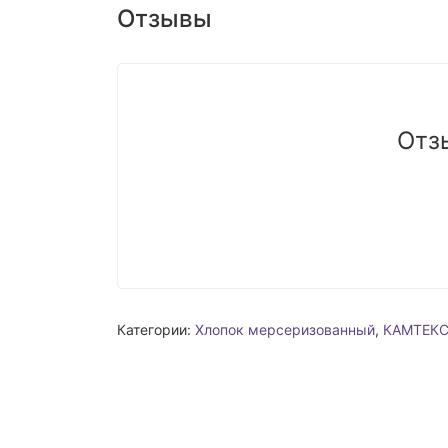
Отзывы
Отз
Категории:
Хлопок мерсеризованный
,
КАМТЕК