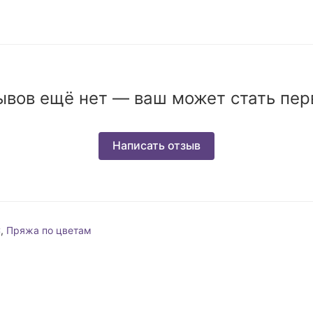
ывов ещё нет — ваш может стать пер
Написать отзыв
С
,
Пряжа по цветам