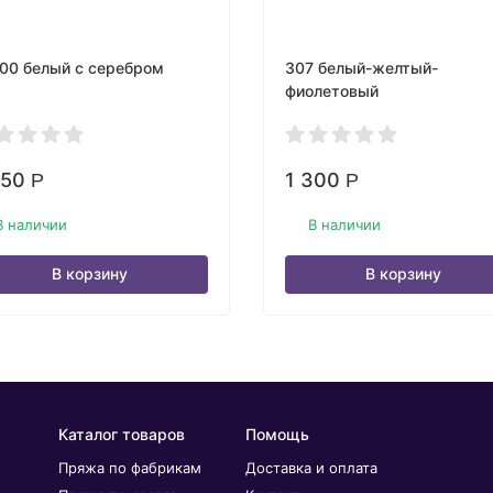
00 белый с серебром
307 белый-желтый-
фиолетовый
050
1 300
Р
Р
В наличии
В наличии
В корзину
В корзину
Каталог товаров
Помощь
Пряжа по фабрикам
Доставка и оплата