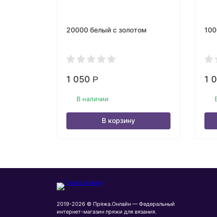
20000 белый с золотом
100
1 050
1 
Р
В наличии
В корзину
2019-2026 © Пряжа.Онлайн — Федеральный
интернет-магазин пряжи для вязания.