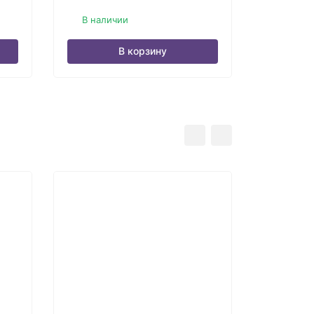
В наличии
Нет в 
В корзину