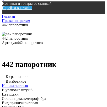
Новинки и товары со скидкой
Перейти в каталог
Главная
Пряжа по цветам
442 папоротник
442 папоротник
Артикул:
442 папоротник
442 папоротник
К сравнению
В избранное
Написать отзыв
В упаковке штук:
5
Цвет:
хаки
Состав пряжи:
микрофибра
Вид пряжи:
акриловая