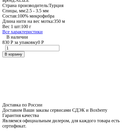
Бренд:
ALIZE
Страна производитель:
Турция
Спицы, мм:
2.5 - 3.5 мм
Состав:
100% микрофибра
Длина нити на вес мотка:
350 м
Вес 1 шт:
100 г
Все характеристики
В наличии
830
Р
за упаковку
0
Р
В корзину
Доставка по России
Доставим Ваши заказы сервисами СДЭК и Boxberry
Гарантия качества
Являемся официальным дилером, для каждого товара есть
сертификат.