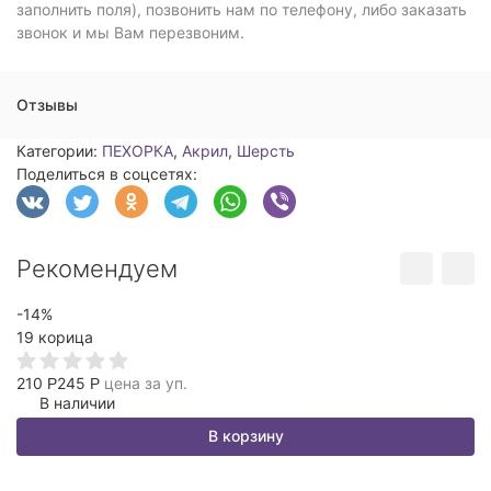
заполнить поля), позвонить нам по телефону, либо заказать
звонок и мы Вам перезвоним.
Отзывы
Категории:
ПЕХОРКА
,
Акрил
,
Шерсть
Поделиться в соцсетях:
Рекомендуем
-14%
3
19 корица
1
210
245
цена за уп.
Р
Р
В наличии
В корзину