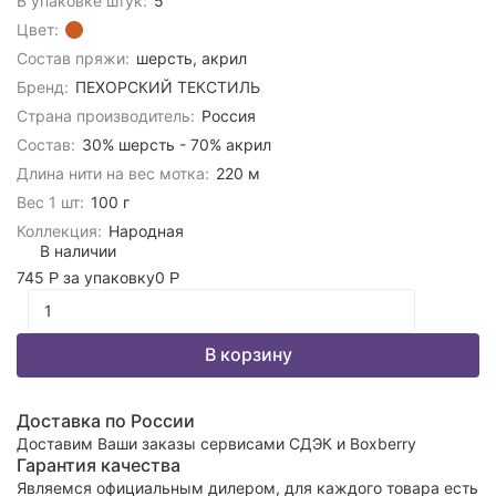
В упаковке штук:
5
Цвет:
Состав пряжи:
шерсть, акрил
Бренд:
ПЕХОРСКИЙ ТЕКСТИЛЬ
Страна производитель:
Россия
Состав:
30% шерсть - 70% акрил
Длина нити на вес мотка:
220 м
Вес 1 шт:
100 г
Коллекция:
Народная
В наличии
745
за упаковку
0
Р
Р
В корзину
Доставка по России
Доставим Ваши заказы сервисами СДЭК и Boxberry
Гарантия качества
Являемся официальным дилером, для каждого товара есть