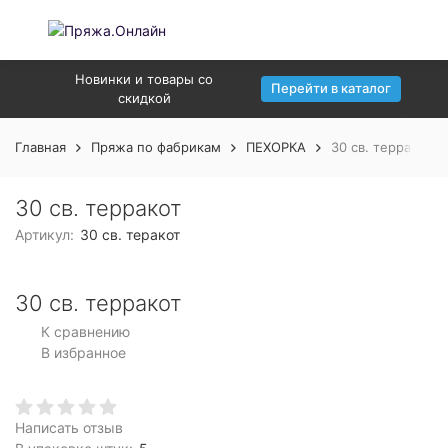
Новинки и товары со
Перейти в каталог
скидкой
Главная
Пряжа по фабрикам
ПЕХОРКА
30 св. терракот
30 св. терракот
Артикул:
30 св. теракот
30 св. терракот
К сравнению
В избранное
Написать отзыв