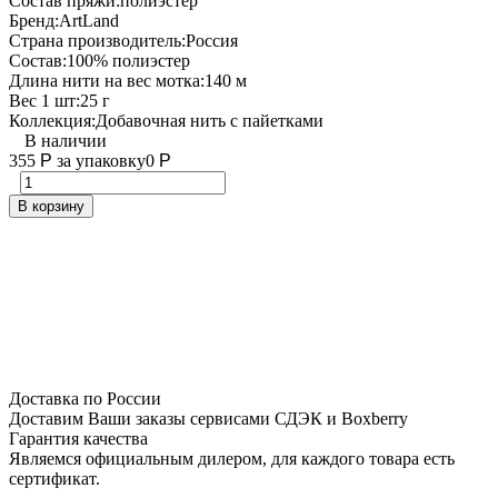
Состав пряжи:
полиэстер
Бренд:
ArtLand
Страна производитель:
Россия
Состав:
100% полиэстер
Длина нити на вес мотка:
140 м
Вес 1 шт:
25 г
Коллекция:
Добавочная нить с пайетками
В наличии
355
Р
за упаковку
0
Р
В корзину
Доставка по России
Доставим Ваши заказы сервисами СДЭК и Boxberry
Гарантия качества
Являемся официальным дилером, для каждого товара есть
сертификат.