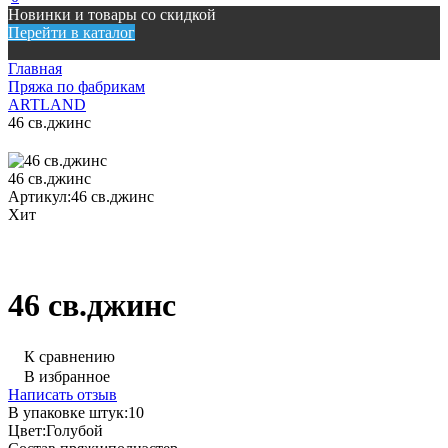
Новинки и товары со скидкой
Перейти в каталог
Главная
Пряжа по фабрикам
ARTLAND
46 св.джинс
46 св.джинс
Артикул:
46 св.джинс
Хит
46 св.джинс
К сравнению
В избранное
Написать отзыв
В упаковке штук:
10
Цвет:
Голубой