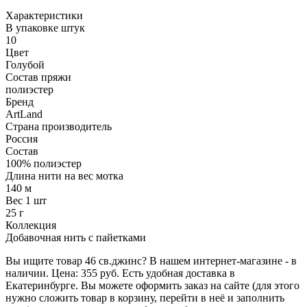
Характеристики
В упаковке штук
10
Цвет
Голубой
Состав пряжи
полиэстер
Бренд
ArtLand
Страна производитель
Россия
Состав
100% полиэстер
Длина нити на вес мотка
140 м
Вес 1 шт
25 г
Коллекция
Добавочная нить с пайетками
Вы ищите товар 46 св.джинс? В нашем интернет-магазине - в
наличии. Цена: 355 руб. Есть удобная доставка в
Екатеринбурге. Вы можете оформить заказ на сайте (для этого
нужно сложить товар в корзину, перейти в неё и заполнить