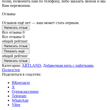
поля), позвонить нам по телефону, либо заказать звонок и мы
Вам перезвоним.
Отзывы
Отзывов ещё нет — ваш может стать первым.
Написать отзыв
Все отзывы
0
Все отзывы
0
общий рейтинг
Написать отзыв
Показать ещё
общий рейтинг
Написать отзыв
Категории:
ARTLAND
,
Добавочная нить с пайетками
,
Полиэстер
Поделиться в соцсетях:
ВКонтакте
X
Одноклассники
Telegram
WhatsApp
Viber