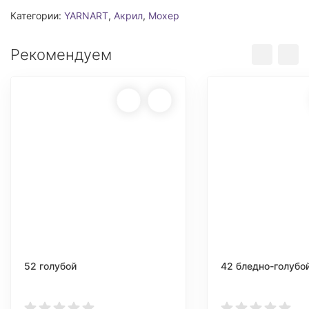
Категории:
YARNART
,
Акрил
,
Мохер
Рекомендуем
52 голубой
42 бледно-голубо