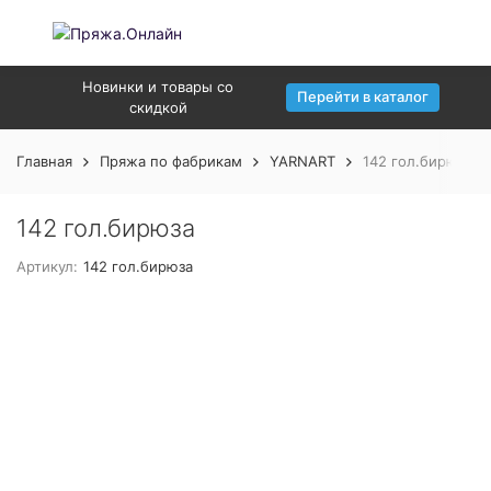
Новинки и товары со
Перейти в каталог
скидкой
Главная
Пряжа по фабрикам
YARNART
142 гол.бирюза
142 гол.бирюза
Артикул:
142 гол.бирюза