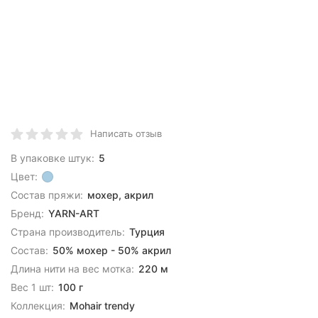
Написать отзыв
В упаковке штук:
5
Цвет:
Состав пряжи:
мохер, акрил
Бренд:
YARN-ART
Страна производитель:
Турция
Состав:
50% мохер - 50% акрил
Длина нити на вес мотка:
220 м
Вес 1 шт:
100 г
Коллекция:
Mohair trendy