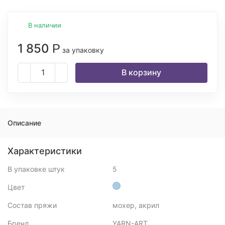
В наличии
1 850
Р
за упаковку
В корзину
Описание
Характеристики
В упаковке штук
5
Цвет
Состав пряжи
мохер, акрил
Бренд
YARN-ART