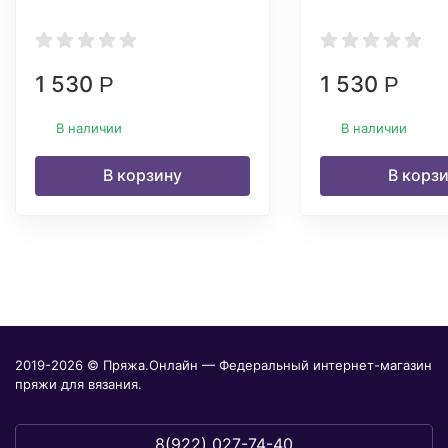
1 530
1 530
Р
Р
В наличии
В наличии
В корзину
В корз
2019-2026 © Пряжа.Онлайн — Федеральный интернет-магазин
пряжи для вязания.
8(922) 027-74-40