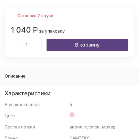
Осталось 2 штуки
1 040
Р
за упаковку
В корзину
Описание
Характеристики
В упаковке штук
5
Цвет
Состав пряжи
акрил, хлопок, мохер
Бренд
КАМТЕКС