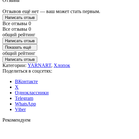
Отзывы
Отзывов ещё нет — ваш может стать первым.
Написать отзыв
Все отзывы
0
Все отзывы
0
общий рейтинг
Написать отзыв
Показать ещё
общий рейтинг
Написать отзыв
Категории:
YARNART
,
Хлопок
Поделиться в соцсетях:
ВКонтакте
X
Одноклассники
Telegram
WhatsApp
Viber
Рекомендуем