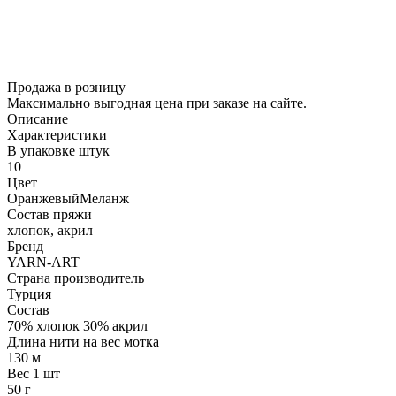
Продажа в розницу
Максимально выгодная цена при заказе на сайте.
Описание
Характеристики
В упаковке штук
10
Цвет
Оранжевый
Меланж
Состав пряжи
хлопок, акрил
Бренд
YARN-ART
Страна производитель
Турция
Состав
70% хлопок 30% акрил
Длина нити на вес мотка
130 м
Вес 1 шт
50 г