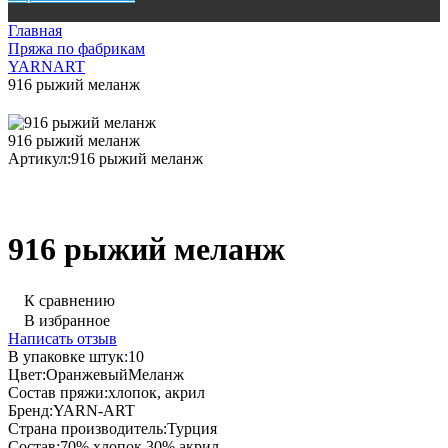
Главная
Пряжа по фабрикам
YARNART
916 рыжий меланж
916 рыжий меланж
Артикул:
916 рыжий меланж
916 рыжий меланж
К сравнению
В избранное
Написать отзыв
В упаковке штук:
10
Цвет:
Оранжевый
Меланж
Состав пряжи:
хлопок, акрил
Бренд:
YARN-ART
Страна производитель:
Турция
Состав:
70% хлопок 30% акрил