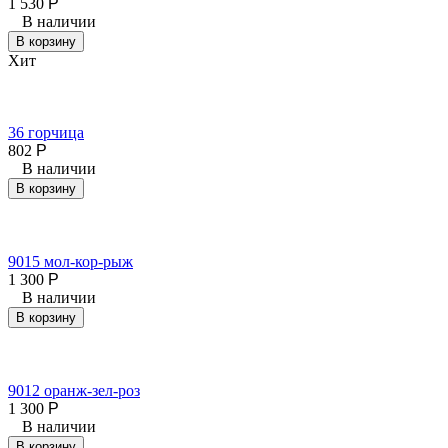
1 530
Р
В наличии
В корзину
Хит
36 горчица
802
Р
В наличии
В корзину
9015 мол-кор-рыж
1 300
Р
В наличии
В корзину
9012 оранж-зел-роз
1 300
Р
В наличии
В корзину