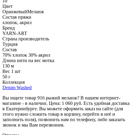
10
Цвет
Оранжевый
Меланж
Состав пряжи
хлопок, акрил
Бренд
YARN-ART
Страна производитель
Турция
Состав
70% хлопок 30% акрил
Длина нити на вес мотка
130 м
Вес 1 шт
50 г
Коллекция
Denim Washed
Вы ищите товар 916 рыжий меланж? В нашем интернет-
магазине - в наличии. Цена: 1 060 руб. Есть удобная доставка
в Екатеринбурге. Вы можете оформить заказ на сайте (для
этого нужно сложить товар в корзину, перейти в неё и
заполнить поля), позвонить нам по телефону, либо заказать
звонок и мы Вам перезвоним.