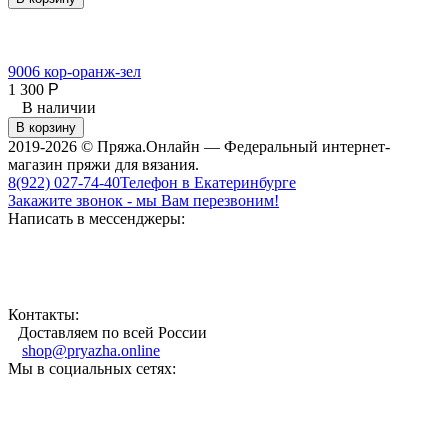
9006 кор-оранж-зел
1 300
Р
В наличии
В корзину
2019-2026 © Пряжа.Онлайн — Федеральный интернет-
магазин пряжи для вязания.
8(922) 027-74-40
Телефон в Екатеринбурге
Закажите звонок - мы Вам перезвоним!
Написать в мессенджеры:
Контакты:
Доставляем по всей России
shop@pryazha.online
Мы в социальных сетях: