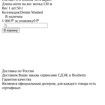
Длина нити на вес мотка:
130 м
Вес 1 шт:
50 г
Коллекция:
Denim Washed
В наличии
1 060
Р
за упаковку
0
Р
В корзину
Доставка по России
Доставим Ваши заказы сервисами СДЭК и Boxberry
Гарантия качества
Являемся официальным дилером, для каждого товара есть
сертификат.