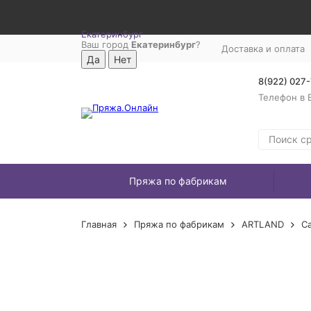
Екатеринбург
Ваш город
Екатеринбург
?
Доставка и оплата
8(922) 027
Телефон в 
Пряжа по фабрикам
Главная
Пряжа по фабрикам
ARTLAND
C