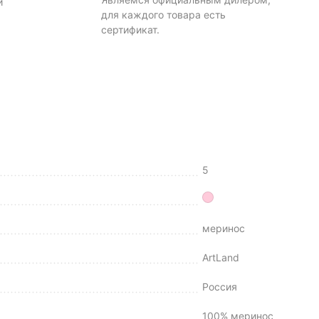
и
для каждого товара есть
сертификат.
5
меринос
ArtLand
Россия
100% меринос