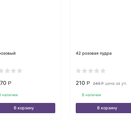
розовый
42 розовая пудра
470
210
Р
Р
цена за уп.
245
Р
В наличии
В наличии
В корзину
В корзину