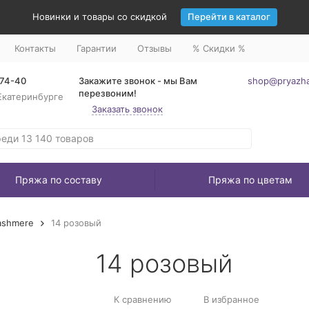
Новинки и товары со скидкой
Перейти в каталог
Контакты
Гарантии
Отзывы
% Скидки %
-74-40
Закажите звонок - мы Вам
shop@pryazha
перезвоним!
Екатеринбурге
Заказать звонок
Пряжа по составу
Пряжа по цветам
ashmere
14 розовый
14 розовый
К сравнению
В избранное