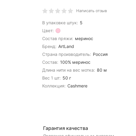
Написать отзыв
В упаковке штук:
5
Цвет:
Состав пряжи:
меринос
Бренд:
ArtLand
Страна производитель:
Россия
Состав:
100% меринос
Длина нити на вес мотка:
80 м
Вес 1 шт:
50 г
Коллекция:
Cashmere
Гарантия качества
Являемся официальным дилером,