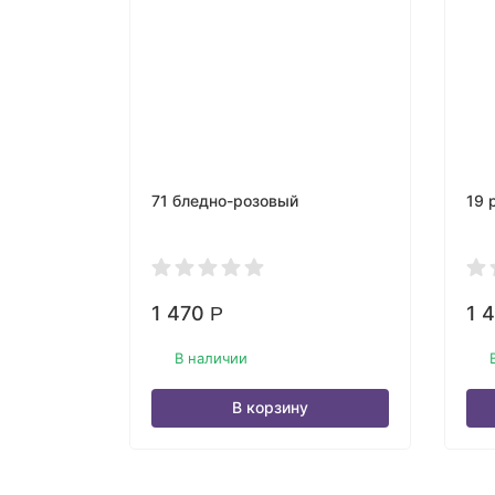
71 бледно-розовый
19 
1 470
1 
Р
В наличии
В корзину