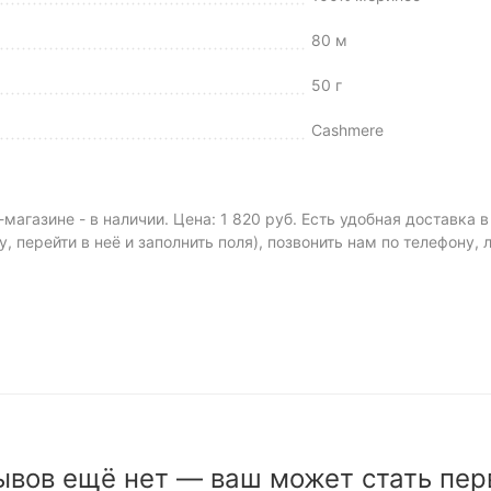
80 м
50 г
Cashmere
магазине - в наличии. Цена: 1 820 руб. Есть удобная доставка 
у, перейти в неё и заполнить поля), позвонить нам по телефону,
ывов ещё нет — ваш может стать пер