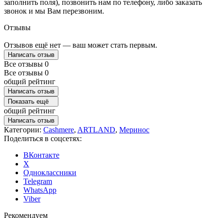
заполнить поля), позвонить нам по телефону, либо заказать
звонок и мы Вам перезвоним.
Отзывы
Отзывов ещё нет — ваш может стать первым.
Написать отзыв
Все отзывы
0
Все отзывы
0
общий рейтинг
Написать отзыв
Показать ещё
общий рейтинг
Написать отзыв
Категории:
Cashmere
,
ARTLAND
,
Меринос
Поделиться в соцсетях:
ВКонтакте
X
Одноклассники
Telegram
WhatsApp
Viber
Рекомендуем