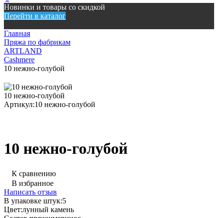
Новинки и товары со скидкой
Перейти в каталог
Главная
Пряжа по фабрикам
ARTLAND
Cashmere
10 нежно-голубой
10 нежно-голубой
Артикул:
10 нежно-голубой
10 нежно-голубой
К сравнению
В избранное
Написать отзыв
В упаковке штук:
5
Цвет:
лунный камень