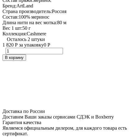
Состав пряжи:
меринос
Бренд:
ArtLand
Страна производитель:
Россия
Состав:
100% меринос
Длина нити на вес мотка:
80 м
Вес 1 шт:
50 г
Коллекция:
Cashmere
Осталось 2 штуки
1 820
Р
за упаковку
0
Р
В корзину
Доставка по России
Доставим Ваши заказы сервисами СДЭК и Boxberry
Гарантия качества
Являемся официальным дилером, для каждого товара есть
сертификат.