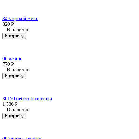
84 морской микс
820
Р
В наличии
В корзину
06 джинс
770
Р
В наличии
В корзину
30150 небесно-голубой
1 530
Р
В наличии
В корзину
09 светло-голубой