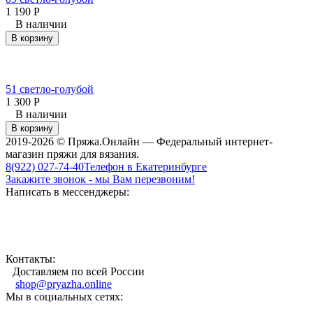
1 190
Р
В наличии
В корзину
51 светло-голубой
1 300
Р
В наличии
В корзину
2019-2026 © Пряжа.Онлайн — Федеральный интернет-
магазин пряжи для вязания.
8(922) 027-74-40
Телефон в Екатеринбурге
Закажите звонок - мы Вам перезвоним!
Написать в мессенджеры:
Контакты:
Доставляем по всей России
shop@pryazha.online
Мы в социальных сетях: