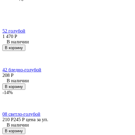
52 голубой
1 470
Р
В наличии
В корзину
42 бледно-голубой
208
Р
В наличии
В корзину
-14%
08 светло-голубой
210
Р
245
Р
цена за уп.
В наличии
В корзину