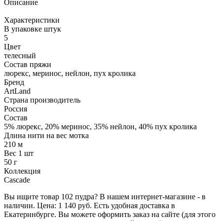
Описание
Характеристики
В упаковке штук
5
Цвет
телесный
Состав пряжи
люрекс, меринос, нейлон, пух кролика
Бренд
ArtLand
Страна производитель
Россия
Состав
5% люрекс, 20% меринос, 35% нейлон, 40% пух кролика
Длина нити на вес мотка
210 м
Вес 1 шт
50 г
Коллекция
Cascade
Вы ищите товар 102 пудра? В нашем интернет-магазине - в
наличии. Цена: 1 140 руб. Есть удобная доставка в
Екатеринбурге. Вы можете оформить заказ на сайте (для этого