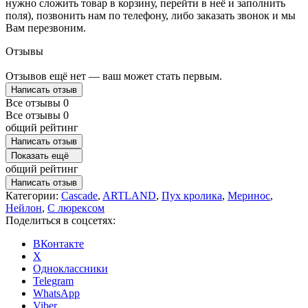
нужно сложить товар в корзину, перейти в неё и заполнить
поля), позвонить нам по телефону, либо заказать звонок и мы
Вам перезвоним.
Отзывы
Отзывов ещё нет — ваш может стать первым.
Написать отзыв
Все отзывы
0
Все отзывы
0
общий рейтинг
Написать отзыв
Показать ещё
общий рейтинг
Написать отзыв
Категории:
Cascade
,
ARTLAND
,
Пух кролика
,
Меринос
,
Нейлон
,
С люрексом
Поделиться в соцсетях:
ВКонтакте
X
Одноклассники
Telegram
WhatsApp
Viber