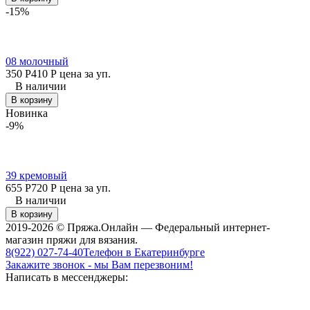
-15%
08 молочный
350
Р
410
Р
цена за уп.
В наличии
В корзину
Новинка
-9%
39 кремовый
655
Р
720
Р
цена за уп.
В наличии
В корзину
2019-2026 © Пряжа.Онлайн — Федеральный интернет-
магазин пряжи для вязания.
8(922) 027-74-40
Телефон в Екатеринбурге
Закажите звонок - мы Вам перезвоним!
Написать в мессенджеры: