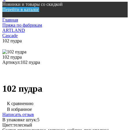
Новинки и товары со скидкой
Перейти в каталог
Главная
Пряжа по фабрикам
ARTLAND
Cascade
102 пудра
102 пудра
Артикул:
102 пудра
102 пудра
К сравнению
В избранное
Написать отзыв
В упаковке штук:
5
Цвет:
телесный