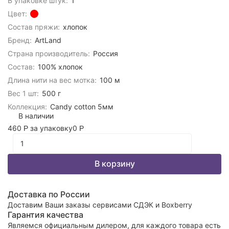
В упаковке штук:
1
Цвет:
Состав пряжи:
хлопок
Бренд:
ArtLand
Страна производитель:
Россия
Состав:
100% хлопок
Длина нити на вес мотка:
100 м
Вес 1 шт:
500 г
Коллекция:
Candy cotton 5мм
В наличии
460
за упаковку
0
Р
Р
В корзину
Доставка по России
Доставим Ваши заказы сервисами СДЭК и Boxberry
Гарантия качества
Являемся официальным дилером, для каждого товара есть