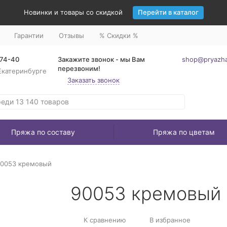
Новинки и товары со скидкой
Перейти в каталог
Гарантии
Отзывы
% Скидки %
-74-40
Закажите звонок - мы Вам
shop@pryazha
перезвоним!
Екатеринбурге
Заказать звонок
Пряжа по составу
Пряжа по цветам
0053 кремовый
90053 кремовый
К сравнению
В избранное