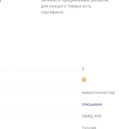
и
для каждого товара есть
сертификат.
5
микрополиэстер
плюшевая
HiMALAYA
Турция