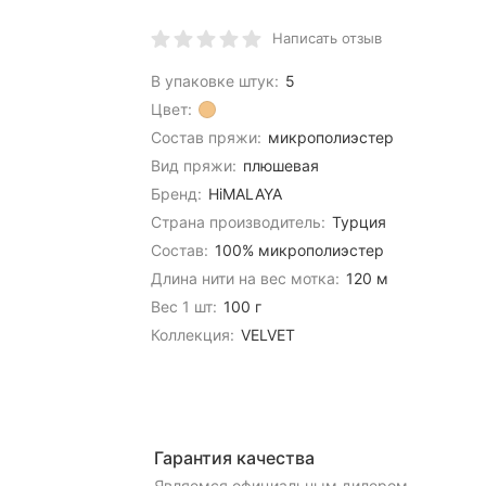
Написать отзыв
В упаковке штук:
5
Цвет:
Состав пряжи:
микрополиэстер
Вид пряжи:
плюшевая
Бренд:
HiMALAYA
Страна производитель:
Турция
Состав:
100% микрополиэстер
Длина нити на вес мотка:
120 м
Вес 1 шт:
100 г
Коллекция:
VELVET
Гарантия качества
Являемся официальным дилером,