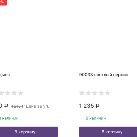
9%
дыня
90033 светлый персик
0
1 235
цена за уп.
Р
1 215
Р
Р
В наличии
В наличии
В корзину
В корзину