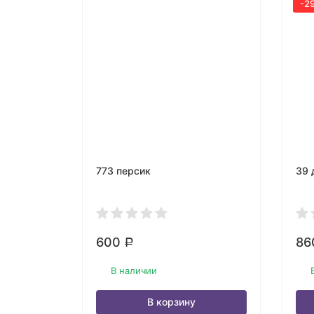
-2
773 персик
39 
600
86
Р
В наличии
В корзину