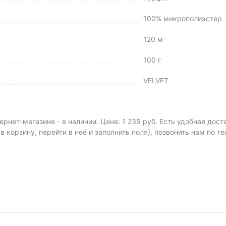
100% микрополиэстер
120 м
100 г
VELVET
нет-магазине - в наличии. Цена: 1 235 руб. Есть удобная дос
 в корзину, перейти в неё и заполнить поля), позвонить нам по т