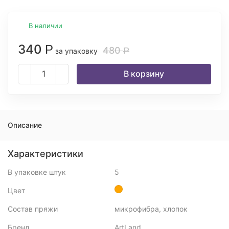
В наличии
340
Р
480
Р
за упаковку
В корзину
Описание
Характеристики
В упаковке штук
5
Цвет
Состав пряжи
микрофибра, хлопок
Бренд
ArtLand