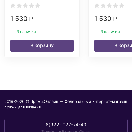
1 530
1 530
Р
Р
В наличии
В наличии
В корзину
В корз
2019-2026 © Пряжа.Онлайн — Федеральный интернет-магазин
пряжи для вязания.
8(922) 027-74-40
Телефон в Екатеринбурге