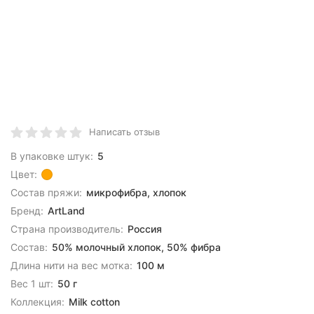
Написать отзыв
В упаковке штук:
5
Цвет:
Состав пряжи:
микрофибра, хлопок
Бренд:
ArtLand
Страна производитель:
Россия
Состав:
50% молочный хлопок, 50% фибра
Длина нити на вес мотка:
100 м
Вес 1 шт:
50 г
Коллекция:
Milk cotton