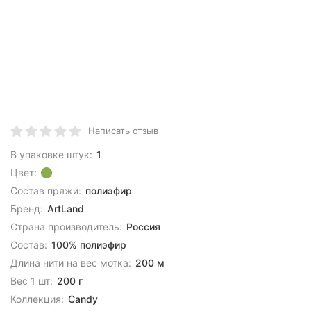
Написать отзыв
В упаковке штук:
1
Цвет:
Состав пряжи:
полиэфир
Бренд:
ArtLand
Страна производитель:
Россия
Состав:
100% полиэфир
Длина нити на вес мотка:
200 м
Вес 1 шт:
200 г
Коллекция:
Candy