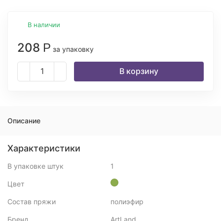
В наличии
208
Р
за упаковку
В корзину
Описание
Характеристики
В упаковке штук
1
Цвет
Состав пряжи
полиэфир
Бренд
ArtLand