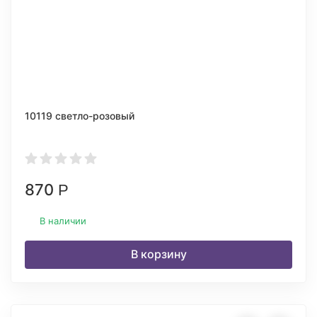
10119 светло-розовый
870
Р
В наличии
В корзину