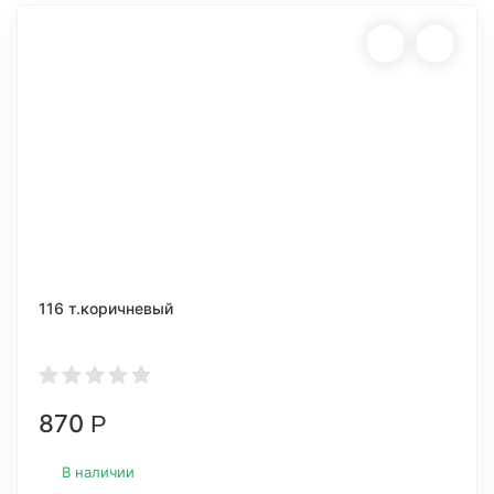
116 т.коричневый
870
Р
В наличии