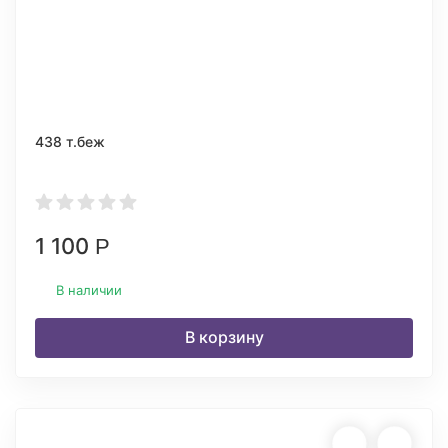
438 т.беж
1 100
Р
В наличии
В корзину