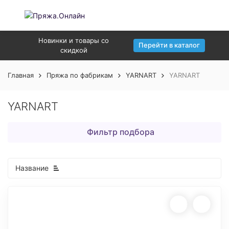
Новинки и товары со
Перейти в каталог
скидкой
Главная
Пряжа по фабрикам
YARNART
YARNART
YARNART
Фильтр подбора
Название