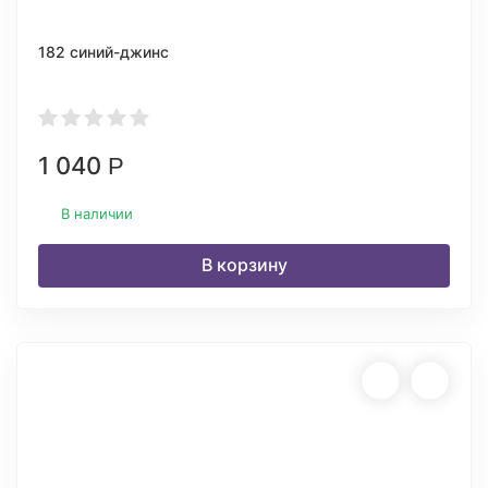
182 синий-джинс
1 040
Р
В наличии
В корзину