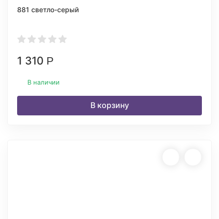
881 светло-серый
1 310
Р
В наличии
В корзину