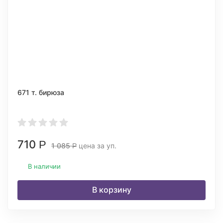
671 т. бирюза
710
Р
1 085
цена за уп.
Р
В наличии
В корзину