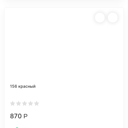
156 красный
870
Р