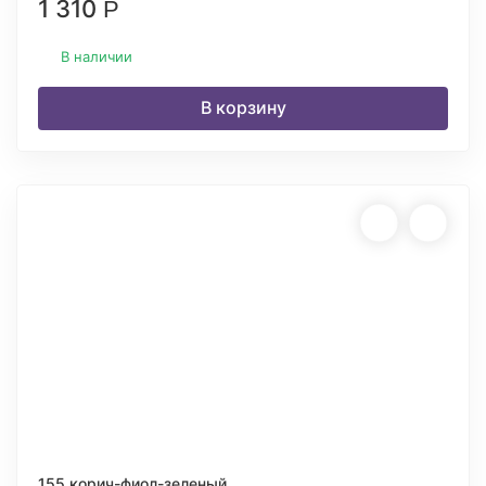
1 310
Р
В наличии
В корзину
155 корич-фиол-зеленый