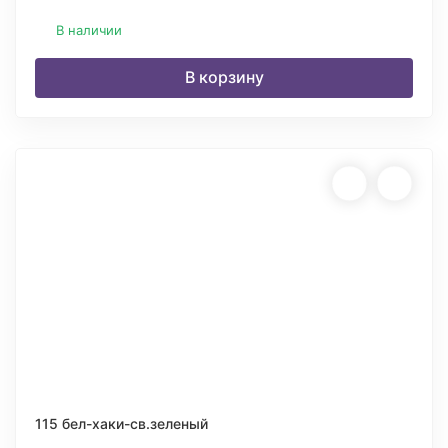
В наличии
В корзину
115 бел-хаки-св.зеленый