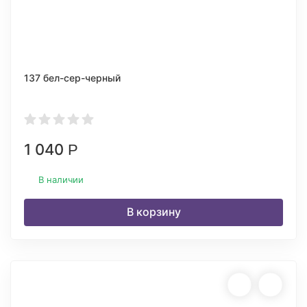
137 бел-сер-черный
1 040
Р
В наличии
В корзину