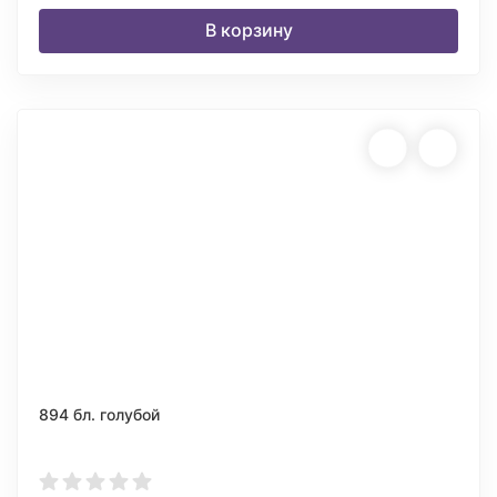
В корзину
894 бл. голубой