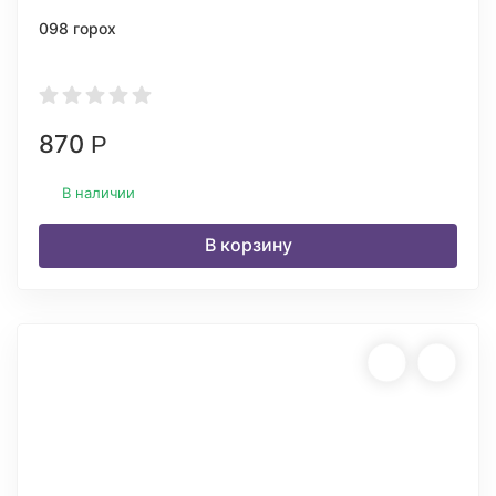
098 горох
870
Р
В наличии
В корзину