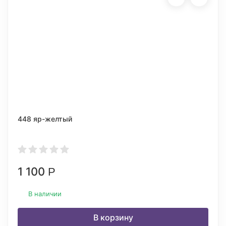
448 яр-желтый
1 100
Р
В наличии
В корзину