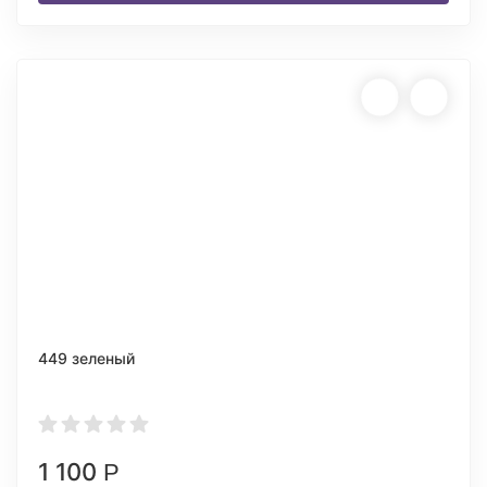
449 зеленый
1 100
Р