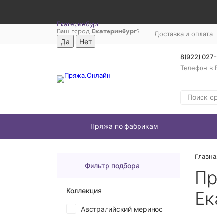
Екатеринбург
Ваш город
Екатеринбург
?
Доставка и оплата
8(922) 027
Телефон в 
Пряжа по фабрикам
Главна
Фильтр подбора
Пр
Коллекция
Ек
Австралийский меринос