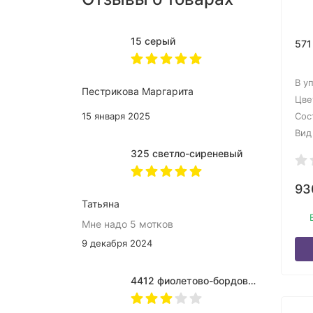
15 серый
571
В у
Пестрикова Маргарита
Цве
15 января 2025
Сос
Вид
325 светло-сиреневый
9
Татьяна
Мне надо 5 мотков
9 декабря 2024
4412 фиолетово-бордово-бирюзовый