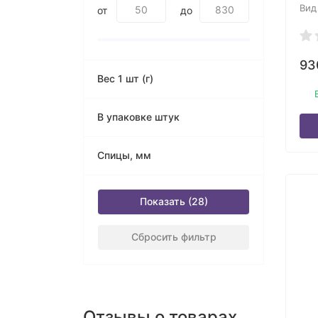
Вид
от
до
9
Вес 1 шт (г)
В упаковке штук
Спицы, мм
Показать
Сбросить фильтр
Отзывы о товарах