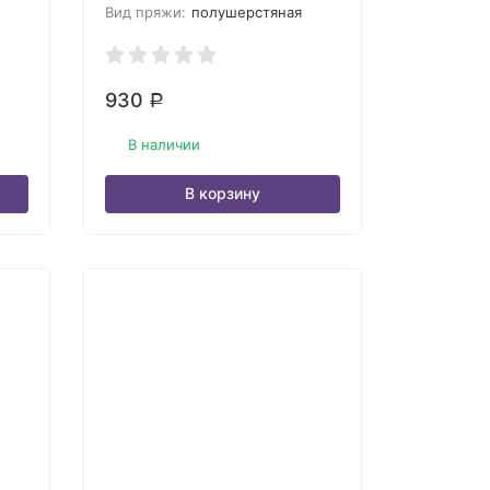
Вид пряжи:
полушерстяная
930
Р
В наличии
В корзину