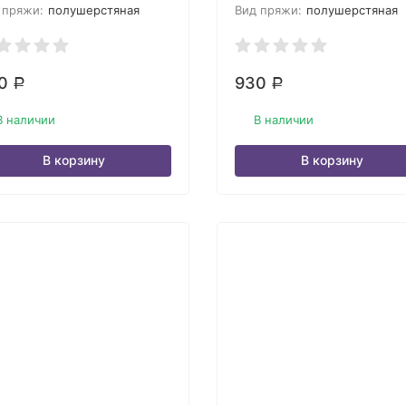
 пряжи:
полушерстяная
Вид пряжи:
полушерстяная
30
930
Р
Р
В наличии
В наличии
В корзину
В корзину