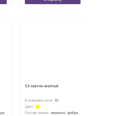
53 светло-желтый
В упаковке штук:
10
Цвет:
бра
Состав пряжи:
меринос, фибра