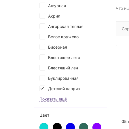
Ажурная
Что и
Акрил
Ангорская теплая
Сор
Белое кружево
Бисерная
Блестящее лето
Блестящий лен
Буклированная
Детский каприз
Показать ещё
Цвет
05 