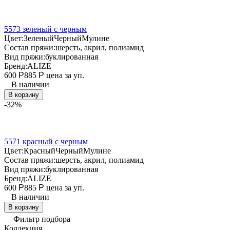
5573 зеленый с черным
Цвет:
Зеленый
Черный
Мулине
Состав пряжи:
шерсть, акрил, полиамид
Вид пряжи:
буклированная
Бренд:
ALIZE
600
Р
885
Р
цена за уп.
В наличии
В корзину
-32%
5571 красный с черным
Цвет:
Красный
Черный
Мулине
Состав пряжи:
шерсть, акрил, полиамид
Вид пряжи:
буклированная
Бренд:
ALIZE
600
Р
885
Р
цена за уп.
В наличии
В корзину
Фильтр подбора
Коллекция