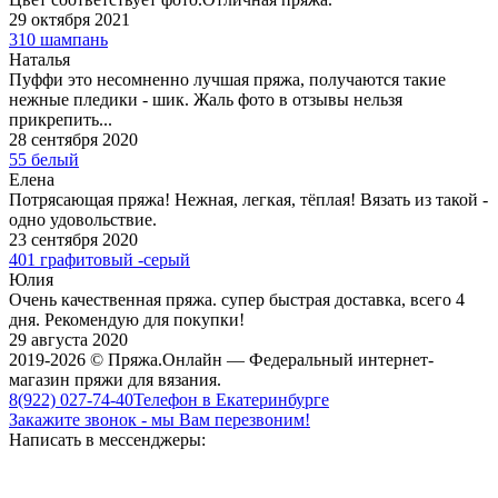
29 октября 2021
310 шампань
Наталья
Пуффи это несомненно лучшая пряжа, получаются такие
нежные пледики - шик. Жаль фото в отзывы нельзя
прикрепить...
28 сентября 2020
55 белый
Елена
Потрясающая пряжа! Нежная, легкая, тёплая! Вязать из такой -
одно удовольствие.
23 сентября 2020
401 графитовый -серый
Юлия
Очень качественная пряжа. супер быстрая доставка, всего 4
дня. Рекомендую для покупки!
29 августа 2020
2019-2026 © Пряжа.Онлайн — Федеральный интернет-
магазин пряжи для вязания.
8(922) 027-74-40
Телефон в Екатеринбурге
Закажите звонок - мы Вам перезвоним!
Написать в мессенджеры: