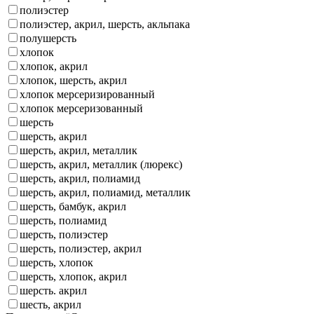
полиэстер
полиэстер, акрил, шерсть, акльпака
полушерсть
хлопок
хлопок, акрил
хлопок, шерсть, акрил
хлопок мерсеризированный
хлопок мерсеризованный
шерсть
шерсть, акрил
шерсть, акрил, металлик
шерсть, акрил, металлик (люрекс)
шерсть, акрил, полиамид
шерсть, акрил, полиамид, металлик
шерсть, бамбук, акрил
шерсть, полиамид
шерсть, полиэстер
шерсть, полиэстер, акрил
шерсть, хлопок
шерсть, хлопок, акрил
шерсть. акрил
шесть, акрил