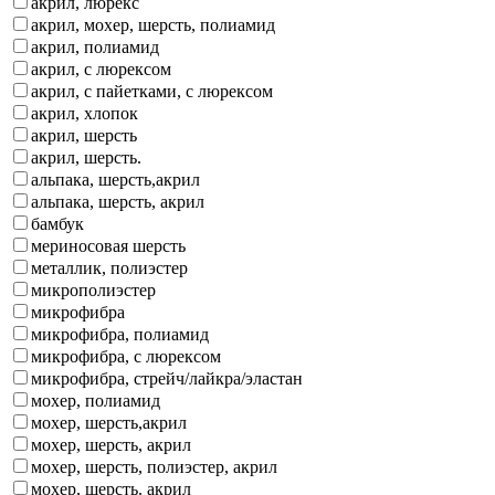
акрил, люрекс
акрил, мохер, шерсть, полиамид
акрил, полиамид
акрил, с люрексом
акрил, с пайетками, с люрексом
акрил, хлопок
акрил, шерсть
акрил, шерсть.
альпака, шерсть,акрил
альпака, шерсть, акрил
бамбук
мериносовая шерсть
металлик, полиэстер
микрополиэстер
микрофибра
микрофибра, полиамид
микрофибра, с люрексом
микрофибра, стрейч/лайкра/эластан
мохер, полиамид
мохер, шерсть,акрил
мохер, шерсть, акрил
мохер, шерсть, полиэстер, акрил
мохер, шерсть. акрил