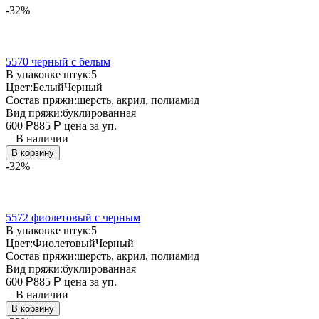
-32%
5570 черный с белым
В упаковке штук:
5
Цвет:
Белый
Черный
Состав пряжи:
шерсть, акрил, полиамид
Вид пряжи:
буклированная
600
Р
885
Р
цена за уп.
В наличии
В корзину
-32%
5572 фиолетовый с черным
В упаковке штук:
5
Цвет:
Фиолетовый
Черный
Состав пряжи:
шерсть, акрил, полиамид
Вид пряжи:
буклированная
600
Р
885
Р
цена за уп.
В наличии
В корзину