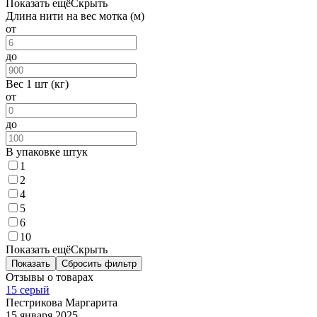
Показать ещё
Скрыть
Длина нити на вес мотка (м)
от
до
Вес 1 шт (кг)
от
до
В упаковке штук
1
2
4
5
6
10
Показать ещё
Скрыть
Показать
Сбросить фильтр
Отзывы о товарах
15 серый
Пестрикова Маргарита
15 января 2025