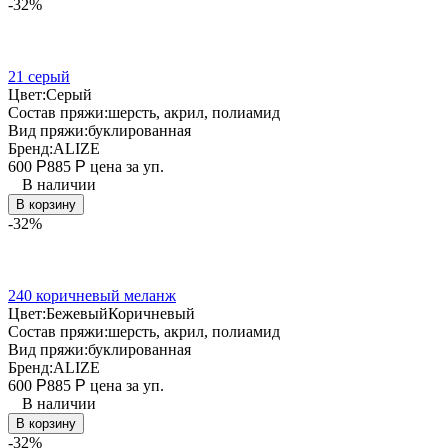
-32%
21 серый
Цвет:
Серый
Состав пряжи:
шерсть, акрил, полиамид
Вид пряжи:
буклированная
Бренд:
ALIZE
600
Р
885
Р
цена за уп.
В наличии
В корзину
-32%
240 коричневый меланж
Цвет:
Бежевый
Коричневый
Состав пряжи:
шерсть, акрил, полиамид
Вид пряжи:
буклированная
Бренд:
ALIZE
600
Р
885
Р
цена за уп.
В наличии
В корзину
-32%