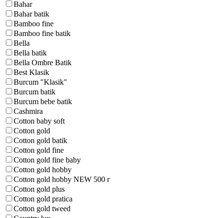
Bahar
Bahar batik
Bamboo fine
Bamboo fine batik
Bella
Bella batik
Bella Ombre Batik
Best Klasik
Burcum "Klasik"
Burcum batik
Burcum bebe batik
Cashmira
Cotton baby soft
Cotton gold
Cotton gold batik
Cotton gold fine
Cotton gold fine baby
Cotton gold hobby
Cotton gold hobby NEW 500 г
Cotton gold plus
Cotton gold pratica
Cotton gold tweed