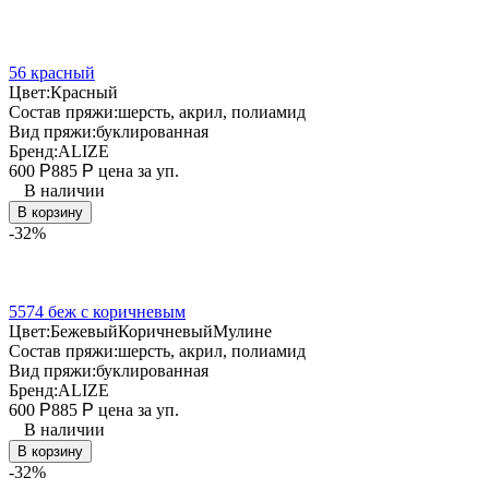
56 красный
Цвет:
Красный
Состав пряжи:
шерсть, акрил, полиамид
Вид пряжи:
буклированная
Бренд:
ALIZE
600
Р
885
Р
цена за уп.
В наличии
В корзину
-32%
5574 беж с коричневым
Цвет:
Бежевый
Коричневый
Мулине
Состав пряжи:
шерсть, акрил, полиамид
Вид пряжи:
буклированная
Бренд:
ALIZE
600
Р
885
Р
цена за уп.
В наличии
В корзину
-32%