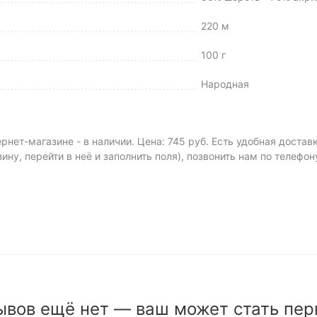
220 м
100 г
Народная
нет-магазине - в наличии. Цена: 745 руб. Есть удобная достав
зину, перейти в неё и заполнить поля), позвонить нам по телефо
ывов ещё нет — ваш может стать пер