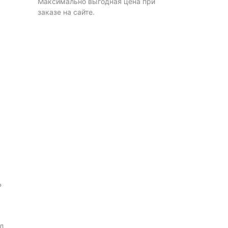
Максимально выгодная цена при
заказе на сайте.
Ь
л