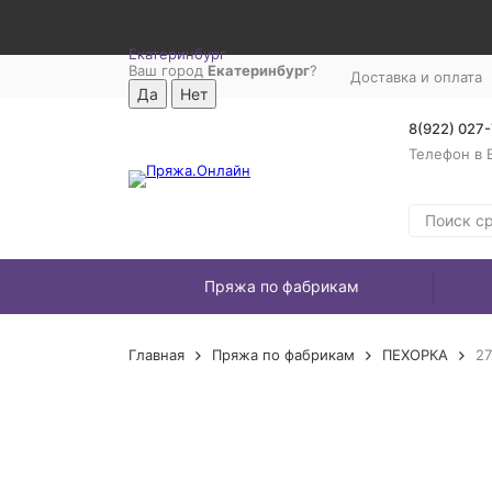
Екатеринбург
Ваш город
Екатеринбург
?
Доставка и оплата
8(922) 027
Телефон в 
Пряжа по фабрикам
Главная
Пряжа по фабрикам
ПЕХОРКА
2