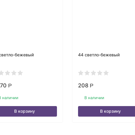
светло-бежевый
44 светло-бежевый
470
208
Р
Р
В наличии
В наличии
В корзину
В корзину