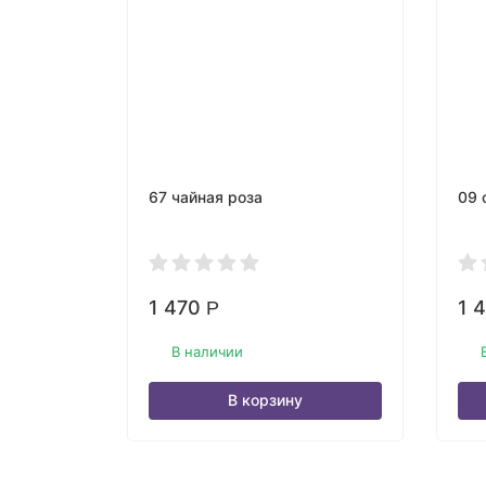
67 чайная роза
09 
1 470
1 
Р
В наличии
В корзину