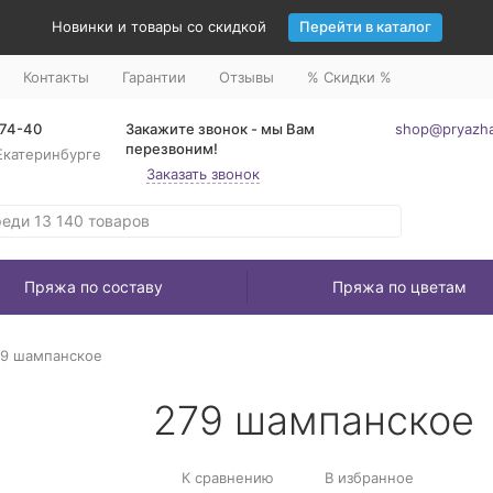
Новинки и товары со скидкой
Перейти в каталог
Контакты
Гарантии
Отзывы
% Скидки %
-74-40
Закажите звонок - мы Вам
shop@pryazha
перезвоним!
Екатеринбурге
Заказать звонок
Пряжа по составу
Пряжа по цветам
79 шампанское
279 шампанское
К сравнению
В избранное